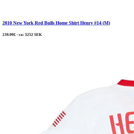
2010 New York Red Bulls Home Shirt Henry #14 (M)
239.99£ - ca: 3252 SEK