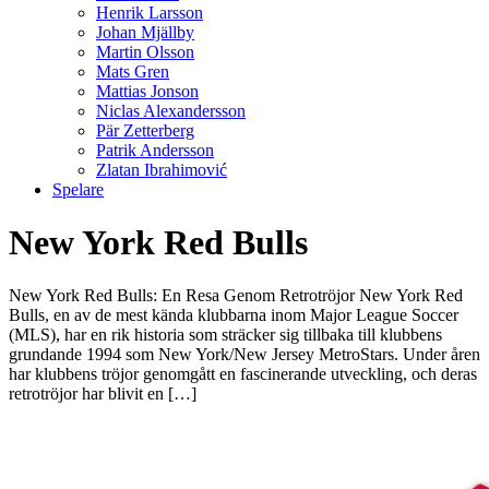
Henrik Larsson
Johan Mjällby
Martin Olsson
Mats Gren
Mattias Jonson
Niclas Alexandersson
Pär Zetterberg
Patrik Andersson
Zlatan Ibrahimović
Spelare
New York Red Bulls
New York Red Bulls: En Resa Genom Retrotröjor New York Red
Bulls, en av de mest kända klubbarna inom Major League Soccer
(MLS), har en rik historia som sträcker sig tillbaka till klubbens
grundande 1994 som New York/New Jersey MetroStars. Under åren
har klubbens tröjor genomgått en fascinerande utveckling, och deras
retrotröjor har blivit en […]