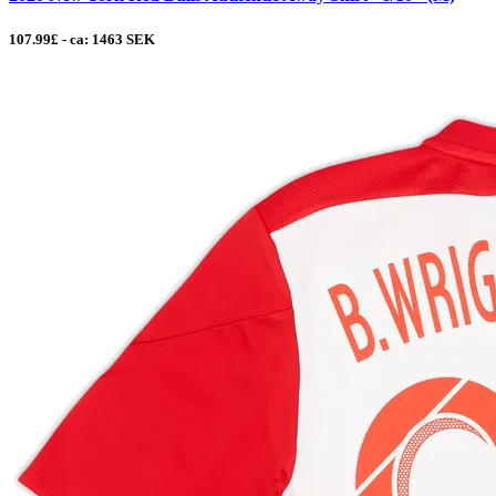
107.99£ - ca: 1463 SEK