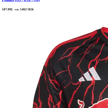
107.99£ - ca: 1463 SEK