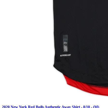
2020 New York Red Bulls Authentic Away Shirt - 8/10 - (M)