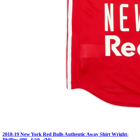
2018-19 New York Red Bulls Authentic Away Shirt Wright-
Phillips #99 - 6/10 - (M)