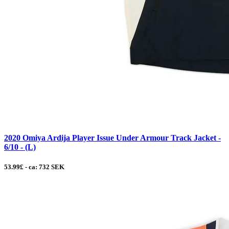
2020 Omiya Ardija Player Issue Under Armour Track Jacket -
6/10 - (L)
53.99£ - ca: 732 SEK