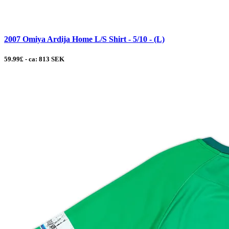
2007 Omiya Ardija Home L/S Shirt - 5/10 - (L)
59.99£ - ca: 813 SEK