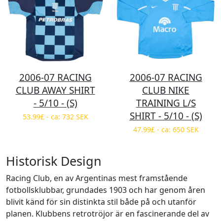
2006-07 RACING
2006-07 RACING
CLUB AWAY SHIRT
CLUB NIKE
- 5/10 - (S)
TRAINING L/S
SHIRT - 5/10 - (S)
53.99£ - ca: 732 SEK
47.99£ - ca: 650 SEK
Historisk Design
Racing Club, en av Argentinas mest framstående
fotbollsklubbar, grundades 1903 och har genom åren
blivit känd för sin distinkta stil både på och utanför
planen. Klubbens retrotröjor är en fascinerande del av