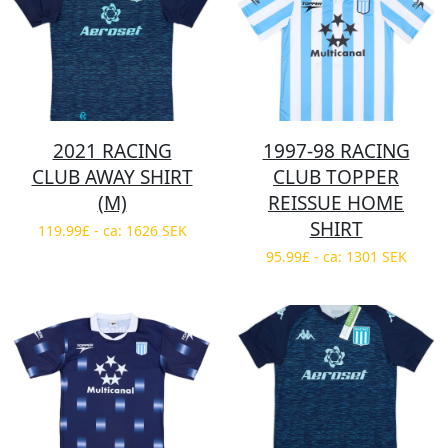
2021 RACING
1997-98 RACING
CLUB AWAY SHIRT
CLUB TOPPER
(M)
REISSUE HOME
SHIRT
119.99£ - ca: 1626 SEK
95.99£ - ca: 1301 SEK