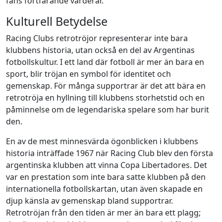
fans fortfarande värderar.
Kulturell Betydelse
Racing Clubs retrotröjor representerar inte bara
klubbens historia, utan också en del av Argentinas
fotbollskultur. I ett land där fotboll är mer än bara en
sport, blir tröjan en symbol för identitet och
gemenskap. För många supportrar är det att bära en
retrotröja en hyllning till klubbens storhetstid och en
påminnelse om de legendariska spelare som har burit
den.
En av de mest minnesvärda ögonblicken i klubbens
historia inträffade 1967 när Racing Club blev den första
argentinska klubben att vinna Copa Libertadores. Det
var en prestation som inte bara satte klubben på den
internationella fotbollskartan, utan även skapade en
djup känsla av gemenskap bland supportrar.
Retrotröjan från den tiden är mer än bara ett plagg;