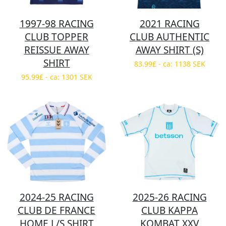
1997-98 RACING
2021 RACING
CLUB TOPPER
CLUB AUTHENTIC
REISSUE AWAY
AWAY SHIRT (S)
SHIRT
83.99£ - ca: 1138 SEK
95.99£ - ca: 1301 SEK
2024-25 RACING
2025-26 RACING
CLUB DE FRANCE
CLUB KAPPA
HOME L/S SHIRT
KOMBAT XXV