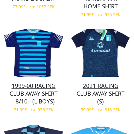
HOME SHIRT
77.99£ - ca: 1057 SEK
71.99£ - ca: 975 SEK
1999-00 RACING
2021 RACING
CLUB AWAY SHIRT
CLUB AWAY SHIRT
- 8/10 - (L.BOYS)
(S)
71.99£ - ca: 975 SEK
59.99£ - ca: 813 SEK