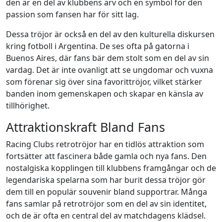
den är en del av klubbens arv och en symbol för den
passion som fansen har för sitt lag.
Dessa tröjor är också en del av den kulturella diskursen
kring fotboll i Argentina. De ses ofta på gatorna i
Buenos Aires, där fans bär dem stolt som en del av sin
vardag. Det är inte ovanligt att se ungdomar och vuxna
som förenar sig över sina favorittröjor, vilket stärker
banden inom gemenskapen och skapar en känsla av
tillhörighet.
Attraktionskraft Bland Fans
Racing Clubs retrotröjor har en tidlös attraktion som
fortsätter att fascinera både gamla och nya fans. Den
nostalgiska kopplingen till klubbens framgångar och de
legendariska spelarna som har burit dessa tröjor gör
dem till en populär souvenir bland supportrar. Många
fans samlar på retrotröjor som en del av sin identitet,
och de är ofta en central del av matchdagens klädsel.