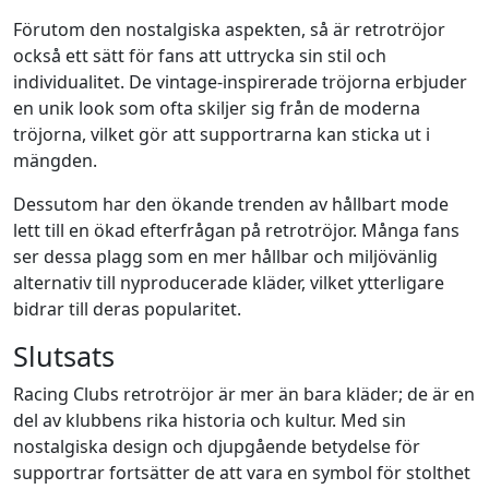
Förutom den nostalgiska aspekten, så är retrotröjor
också ett sätt för fans att uttrycka sin stil och
individualitet. De vintage-inspirerade tröjorna erbjuder
en unik look som ofta skiljer sig från de moderna
tröjorna, vilket gör att supportrarna kan sticka ut i
mängden.
Dessutom har den ökande trenden av hållbart mode
lett till en ökad efterfrågan på retrotröjor. Många fans
ser dessa plagg som en mer hållbar och miljövänlig
alternativ till nyproducerade kläder, vilket ytterligare
bidrar till deras popularitet.
Slutsats
Racing Clubs retrotröjor är mer än bara kläder; de är en
del av klubbens rika historia och kultur. Med sin
nostalgiska design och djupgående betydelse för
supportrar fortsätter de att vara en symbol för stolthet