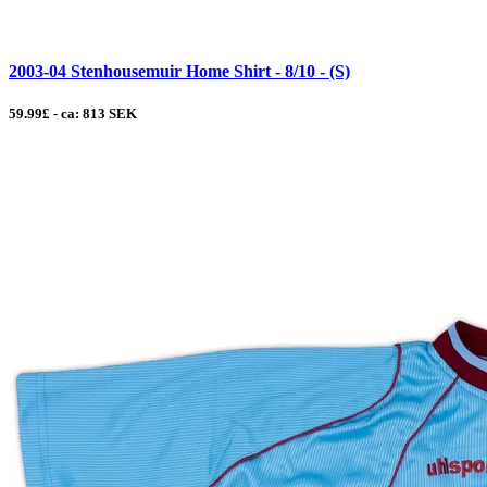
2003-04 Stenhousemuir Home Shirt - 8/10 - (S)
59.99£ - ca: 813 SEK