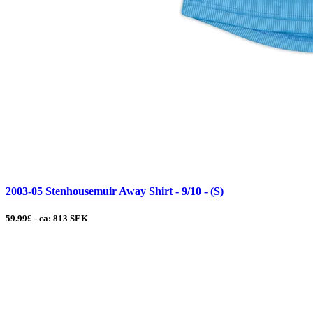
2003-05 Stenhousemuir Away Shirt - 9/10 - (S)
59.99£ - ca: 813 SEK