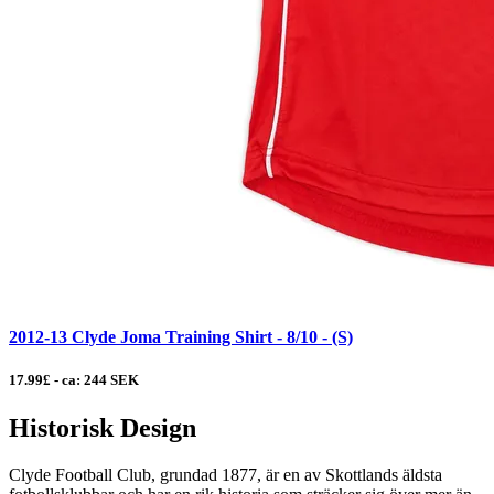
2012-13 Clyde Joma Training Shirt - 8/10 - (S)
17.99£ - ca: 244 SEK
Historisk Design
Clyde Football Club, grundad 1877, är en av Skottlands äldsta