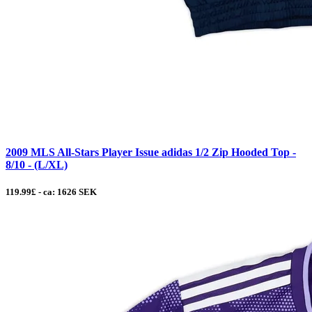
2009 MLS All-Stars Player Issue adidas 1/2 Zip Hooded Top -
8/10 - (L/XL)
119.99£ - ca: 1626 SEK