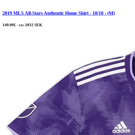
2019 MLS All-Stars Authentic Home Shirt - 10/10 - (M)
149.99£ - ca: 2032 SEK