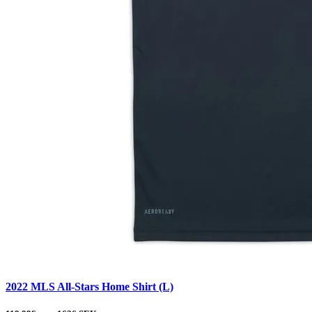
2022 MLS All-Stars Home Shirt (L)