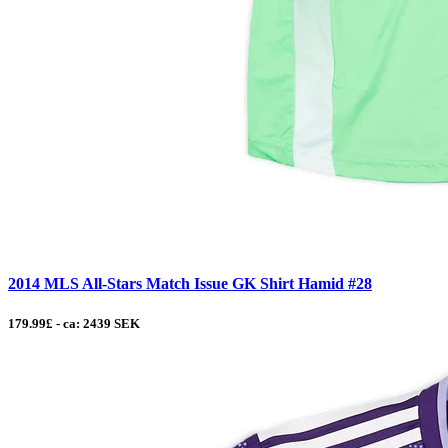
2014 MLS All-Stars Match Issue GK Shirt Hamid #28
179.99£ - ca: 2439 SEK