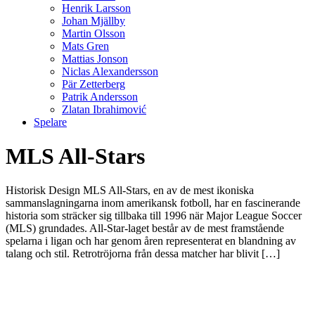
Henrik Larsson
Johan Mjällby
Martin Olsson
Mats Gren
Mattias Jonson
Niclas Alexandersson
Pär Zetterberg
Patrik Andersson
Zlatan Ibrahimović
Spelare
MLS All-Stars
Historisk Design MLS All-Stars, en av de mest ikoniska
sammanslagningarna inom amerikansk fotboll, har en fascinerande
historia som sträcker sig tillbaka till 1996 när Major League Soccer
(MLS) grundades. All-Star-laget består av de mest framstående
spelarna i ligan och har genom åren representerat en blandning av
talang och stil. Retrotröjorna från dessa matcher har blivit […]