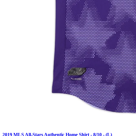
2019 MLS All-Stars Authentic Home Shirt - 8/10 - (L)