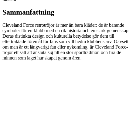
Sammanfattning
Cleveland Force retrotröjor är mer än bara kläder; de är bärande
symboler för en klubb med en rik historia och en stark gemenskap.
Deras distinkta design och kulturella betydelse gör dem till
eftertraktade föremål för fans som vill hedra klubbens arv. Oavsett
om man är ett långvarigt fan eller nykomling, är Cleveland Force-
tröjor ett sätt att ansluta sig till en stor sporttradition och fira de
minnen som laget har skapat genom åren.