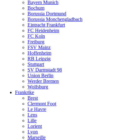
Bayern Munich
Bochum
Borussia Dortmund
Borussia Monchengladbach
Eintracht Frankfurt
FC Heidenheim
FC Koln
Freiburg
FSV Mainz
Hoffenheim
RB Leipzig
Stuttgart
SV Darmstadt 98
Union Berlin
Werder Bremen
Wolfsburg
Frankrike
Brest
Clermont Foot
Le Havre
Lens
Lille
Lorient
Lyon
Marseille