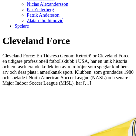
Niclas Alexandersson
Pär Zetterberg
Patrik Andersson
Zlatan Ibrahimović
Spelare
Cleveland Force
Cleveland Force: En Tidsresa Genom Retrotröjor Cleveland Force,
en tidigare professionell fotbollsklubb i USA, har en unik historia
och en fascinerande kollektion av retrotröjor som speglar klubbens
arv och dess plats i amerikansk sport. Klubben, som grundades 1980
och spelade i North American Soccer League (NASL) och senare i
Major Indoor Soccer League (MISL), har […]