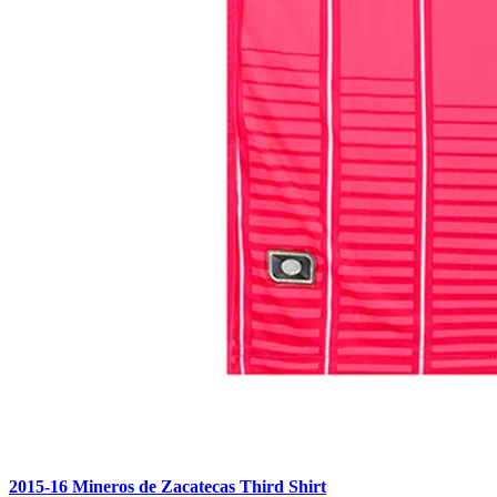
2015-16 Mineros de Zacatecas Third Shirt