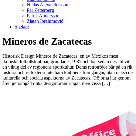
Niclas Alexandersson
Pär Zetterberg
Patrik Andersson
Zlatan Ibrahimović
Spelare
Mineros de Zacatecas
Historisk Design Mineros de Zacatecas, en av Mexikos mest
ikoniska fotbollsklubbar, grundades 1985 och har sedan dess blivit
en viktig del av regionens sportkultur. Deras retrotröjor bär på en rik
historia och reflekterar inte bara klubbens framgångar, utan också de
kulturella och sociala aspekterna av Zacatecas. Tröjorna har genom
åren genomgått olika designförändringar, men vissa […]