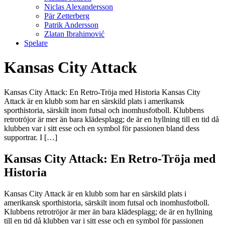
Niclas Alexandersson
Pär Zetterberg
Patrik Andersson
Zlatan Ibrahimović
Spelare
Kansas City Attack
Kansas City Attack: En Retro-Tröja med Historia Kansas City
Attack är en klubb som har en särskild plats i amerikansk
sporthistoria, särskilt inom futsal och inomhusfotboll. Klubbens
retrotröjor är mer än bara klädesplagg; de är en hyllning till en tid då
klubben var i sitt esse och en symbol för passionen bland dess
supportrar. I […]
Kansas City Attack: En Retro-Tröja med
Historia
Kansas City Attack är en klubb som har en särskild plats i
amerikansk sporthistoria, särskilt inom futsal och inomhusfotboll.
Klubbens retrotröjor är mer än bara klädesplagg; de är en hyllning
till en tid då klubben var i sitt esse och en symbol för passionen