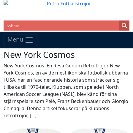
Menu
New York Cosmos
New York Cosmos: En Resa Genom Retrotröjor New
York Cosmos, en av de mest ikoniska fotbollsklubbarna
i USA, har en fascinerande historia som sträcker sig
tillbaka till 1970-talet. Klubben, som spelade i North
American Soccer League (NASL), blev känd för sina
stjärnspelare som Pelé, Franz Beckenbauer och Giorgio
Chinaglia. Denna artikel fokuserar på klubbens
retrotröjor, […]