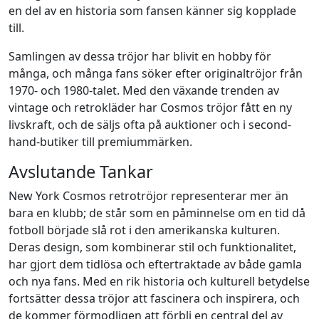
en del av en historia som fansen känner sig kopplade
till.
Samlingen av dessa tröjor har blivit en hobby för
många, och många fans söker efter originaltröjor från
1970- och 1980-talet. Med den växande trenden av
vintage och retrokläder har Cosmos tröjor fått en ny
livskraft, och de säljs ofta på auktioner och i second-
hand-butiker till premiummärken.
Avslutande Tankar
New York Cosmos retrotröjor representerar mer än
bara en klubb; de står som en påminnelse om en tid då
fotboll började slå rot i den amerikanska kulturen.
Deras design, som kombinerar stil och funktionalitet,
har gjort dem tidlösa och eftertraktade av både gamla
och nya fans. Med en rik historia och kulturell betydelse
fortsätter dessa tröjor att fascinera och inspirera, och
de kommer förmodligen att förbli en central del av