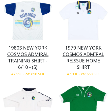
1980S NEW YORK
1979 NEW YORK
COSMOS ADMIRAL
COSMOS ADMIRAL
TRAINING SHIRT -
REISSUE HOME
6/10 - (S)
SHIRT
47.99£ - ca: 650 SEK
47.99£ - ca: 650 SEK