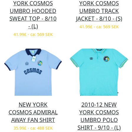
YORK COSMOS
YORK COSMOS
UMBRO HOODED
UMBRO TRACK
SWEAT TOP - 8/10
JACKET - 8/10 - (S)
- (L)
41.99£ - ca: 569 SEK
41.99£ - ca: 569 SEK
NEW YORK
2010-12 NEW
COSMOS ADMIRAL
YORK COSMOS
AWAY FAN SHIRT
UMBRO POLO
SHIRT - 9/10 - (L)
35.99£ - ca: 488 SEK