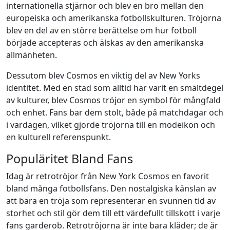
internationella stjärnor och blev en bro mellan den
europeiska och amerikanska fotbollskulturen. Tröjorna
blev en del av en större berättelse om hur fotboll
började accepteras och älskas av den amerikanska
allmänheten.
Dessutom blev Cosmos en viktig del av New Yorks
identitet. Med en stad som alltid har varit en smältdegel
av kulturer, blev Cosmos tröjor en symbol för mångfald
och enhet. Fans bar dem stolt, både på matchdagar och
i vardagen, vilket gjorde tröjorna till en modeikon och
en kulturell referenspunkt.
Populäritet Bland Fans
Idag är retrotröjor från New York Cosmos en favorit
bland många fotbollsfans. Den nostalgiska känslan av
att bära en tröja som representerar en svunnen tid av
storhet och stil gör dem till ett värdefullt tillskott i varje
fans garderob. Retrotröjorna är inte bara kläder; de är