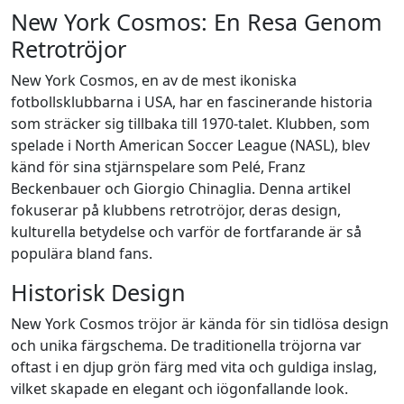
New York Cosmos: En Resa Genom
Retrotröjor
New York Cosmos, en av de mest ikoniska
fotbollsklubbarna i USA, har en fascinerande historia
som sträcker sig tillbaka till 1970-talet. Klubben, som
spelade i North American Soccer League (NASL), blev
känd för sina stjärnspelare som Pelé, Franz
Beckenbauer och Giorgio Chinaglia. Denna artikel
fokuserar på klubbens retrotröjor, deras design,
kulturella betydelse och varför de fortfarande är så
populära bland fans.
Historisk Design
New York Cosmos tröjor är kända för sin tidlösa design
och unika färgschema. De traditionella tröjorna var
oftast i en djup grön färg med vita och guldiga inslag,
vilket skapade en elegant och iögonfallande look.