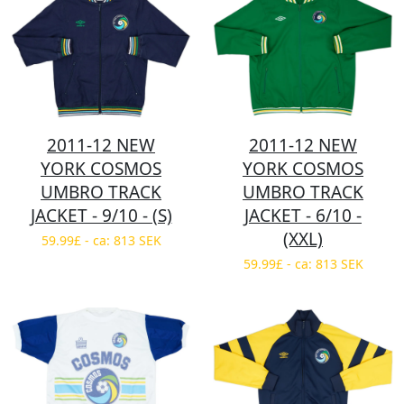
2011-12 NEW
2011-12 NEW
YORK COSMOS
YORK COSMOS
UMBRO TRACK
UMBRO TRACK
JACKET - 9/10 - (S)
JACKET - 6/10 -
(XXL)
59.99£ - ca: 813 SEK
59.99£ - ca: 813 SEK