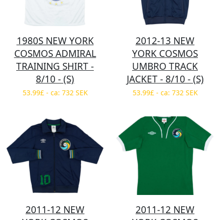
1980S NEW YORK
2012-13 NEW
COSMOS ADMIRAL
YORK COSMOS
TRAINING SHIRT -
UMBRO TRACK
8/10 - (S)
JACKET - 8/10 - (S)
53.99£ - ca: 732 SEK
53.99£ - ca: 732 SEK
2011-12 NEW
2011-12 NEW