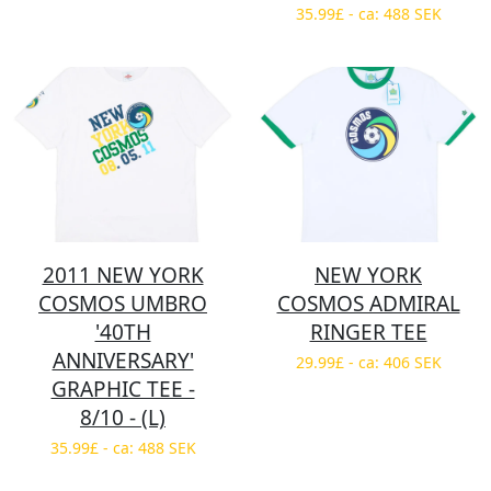
35.99£ - ca: 488 SEK
2011 NEW YORK
NEW YORK
COSMOS UMBRO
COSMOS ADMIRAL
'40TH
RINGER TEE
ANNIVERSARY'
29.99£ - ca: 406 SEK
GRAPHIC TEE -
8/10 - (L)
35.99£ - ca: 488 SEK