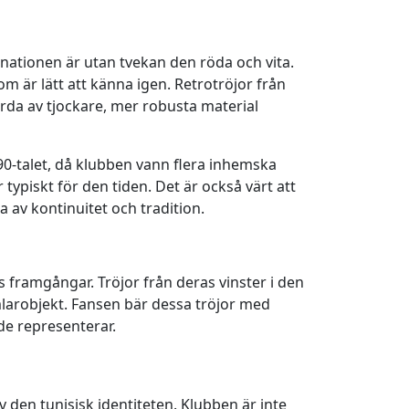
nationen är utan tvekan den röda och vita.
om är lätt att känna igen. Retrotröjor från
jorda av tjockare, mer robusta material
0-talet, då klubben vann flera inhemska
 typiskt för den tiden. Det är också värt att
 av kontinuitet och tradition.
s framgångar. Tröjor från deras vinster i den
mlarobjekt. Fansen bär dessa tröjor med
 de representerar.
 den tunisisk identiteten. Klubben är inte