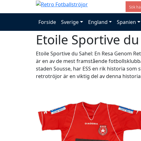
Forside
Sverige
England
Spanien
Etoile Sportive du
Etoile Sportive du Sahel: En Resa Genom Retr
är en av de mest framstående fotbollsklubb
staden Sousse, har ESS en rik historia som s
retrotröjor är en viktig del av denna historia