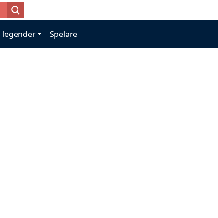
 legender
Spelare