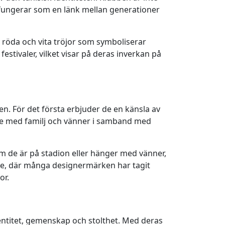
na fungerar som en länk mellan generationer
v röda och vita tröjor som symboliserar
stivaler, vilket visar på deras inverkan på
sen. För det första erbjuder de en känsla av
e med familj och vänner i samband med
 om de är på stadion eller hänger med vänner,
ode, där många designermärken har tagit
or.
identitet, gemenskap och stolthet. Med deras