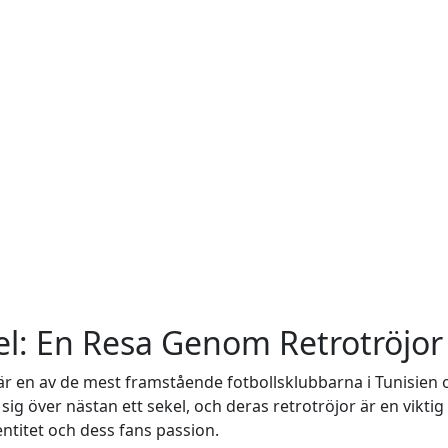
hel: En Resa Genom Retrotröjor
S, är en av de mest framstående fotbollsklubbarna i Tunisie
sig över nästan ett sekel, och deras retrotröjor är en viktig 
ntitet och dess fans passion.