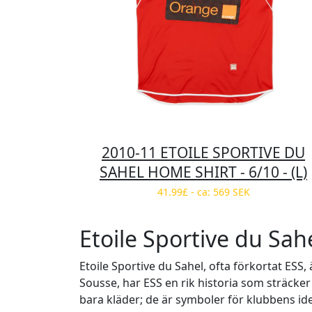
2010-11 ETOILE SPORTIVE DU
SAHEL HOME SHIRT - 6/10 - (L)
41.99£ - ca: 569 SEK
Etoile Sportive du Sa
Etoile Sportive du Sahel, ofta förkortat ES
Sousse, har ESS en rik historia som sträcker 
bara kläder; de är symboler för klubbens ide