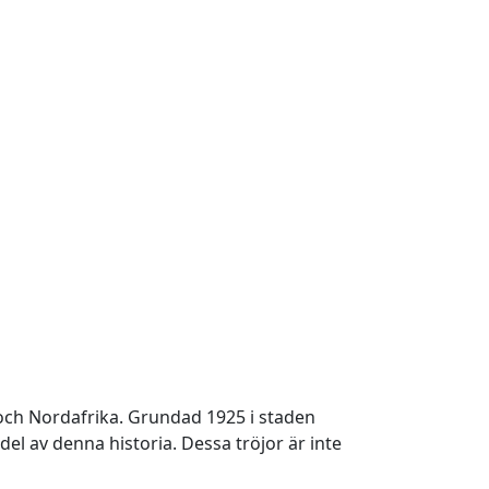
n och Nordafrika. Grundad 1925 i staden
del av denna historia. Dessa tröjor är inte