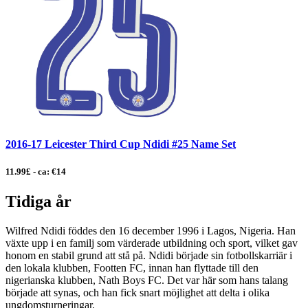
2016-17 Leicester Third Cup Ndidi #25 Name Set
11.99£ - ca: €14
Tidiga år
Wilfred Ndidi föddes den 16 december 1996 i Lagos, Nigeria. Han
växte upp i en familj som värderade utbildning och sport, vilket gav
honom en stabil grund att stå på. Ndidi började sin fotbollskarriär i
den lokala klubben, Footten FC, innan han flyttade till den
nigerianska klubben, Nath Boys FC. Det var här som hans talang
började att synas, och han fick snart möjlighet att delta i olika
ungdomsturneringar.