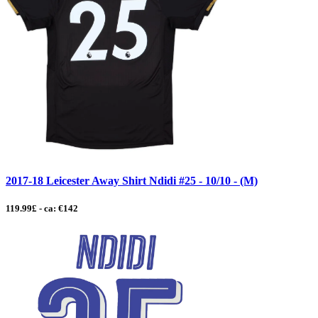
2017-18 Leicester Away Shirt Ndidi #25 - 10/10 - (M)
119.99£ - ca: €142