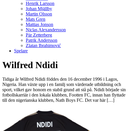
Henrik Larsson
Johan Mjällby
Martin Olsson
Mats Gren
Mattias Jonson
Niclas Alexandersson
Pär Zetterberg
Patrik Andersson
Zlatan Ibrahimović
Spelare
Wilfred Ndidi
Tidiga år Wilfred Ndidi föddes den 16 december 1996 i Lagos,
Nigeria. Han växte upp i en familj som värderade utbildning och
sport, vilket gav honom en stabil grund att stå på. Ndidi började sin
fotbollskarriär i den lokala klubben, Footten FC, innan han flyttade
till den nigerianska klubben, Nath Boys FC. Det var här […]