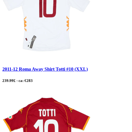
2011-12 Roma Away Shirt Totti #10 (XXL)
239.99£ - ca: €283