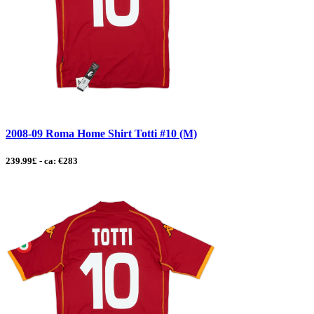
2008-09 Roma Home Shirt Totti #10 (M)
239.99£ - ca: €283