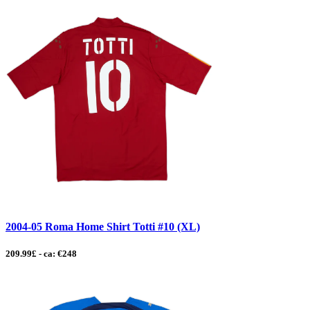
2004-05 Roma Home Shirt Totti #10 (XL)
209.99£ - ca: €248