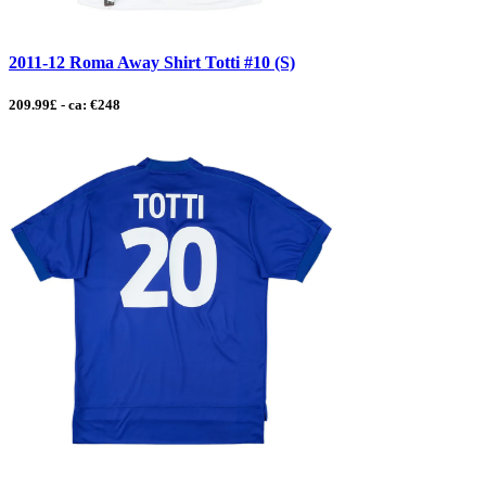
2011-12 Roma Away Shirt Totti #10 (S)
209.99£ - ca: €248