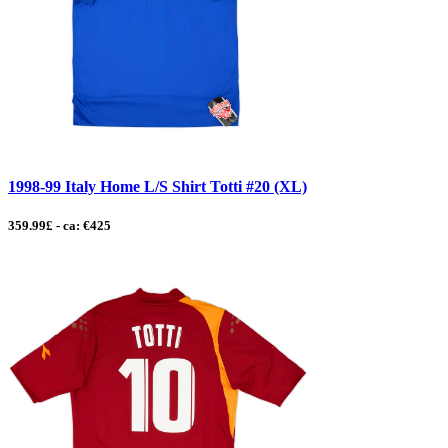
1998-99 Italy Home L/S Shirt Totti #20 (XL)
359.99£ - ca: €425