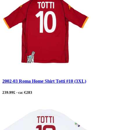
2002-03 Roma Home Shirt Totti #10 (3XL)
239.99£ - ca: €283