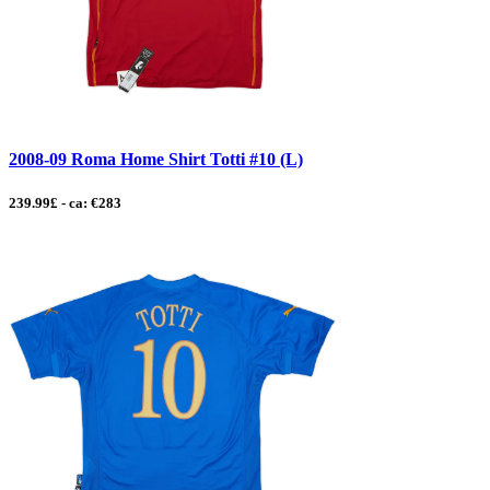
2008-09 Roma Home Shirt Totti #10 (L)
239.99£ - ca: €283