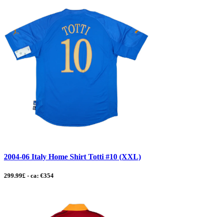
2004-06 Italy Home Shirt Totti #10 (XXL)
299.99£ - ca: €354