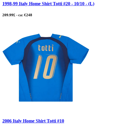
1998-99 Italy Home Shirt Totti #20 - 10/10 - (L)
209.99£ - ca: €248
2006 Italy Home Shirt Totti #10