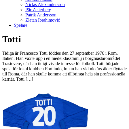
Niclas Alexandersson
Pär Zetterberg
Patrik Andersson
Zlatan Ibrahimović
Spelare
Totti
Tidiga år Francesco Totti föddes den 27 september 1976 i Rom,
Italien. Han växte upp i en medelklassfamilj i borgmästarområdet
Trastevere, där han tidigt visade intresse för fotboll. Totti började
spela för lokal klubben Fortitudo, innan han vid nio års ålder flyttade
till Roma, där han skulle komma att tillbringa hela sin professionella
karriär. Totti […]