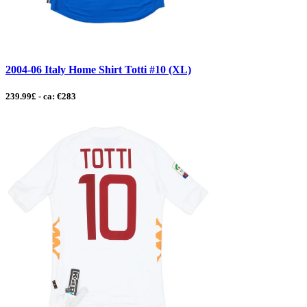
2004-06 Italy Home Shirt Totti #10 (XL)
239.99£ - ca: €283