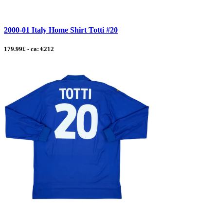
2000-01 Italy Home Shirt Totti #20
179.99£ - ca: €212