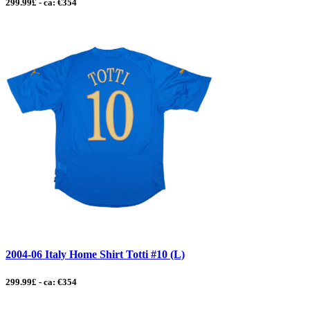
299.99£ - ca: €354
2004-06 Italy Home Shirt Totti #10 (L)
299.99£ - ca: €354