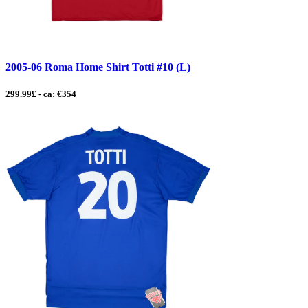
2005-06 Roma Home Shirt Totti #10 (L)
299.99£ - ca: €354