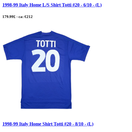
1998-99 Italy Home L/S Shirt Totti #20 - 6/10 - (L)
179.99£ - ca: €212
1998-99 Italy Home Shirt Totti #20 - 8/10 - (L)