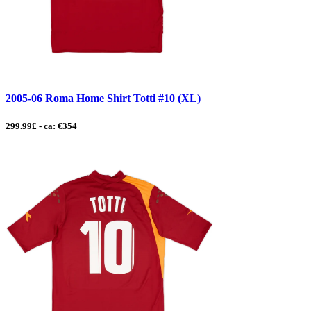
2005-06 Roma Home Shirt Totti #10 (XL)
299.99£ - ca: €354