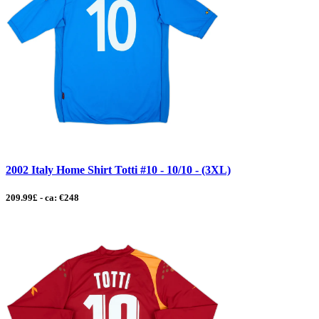
2002 Italy Home Shirt Totti #10 - 10/10 - (3XL)
209.99£ - ca: €248