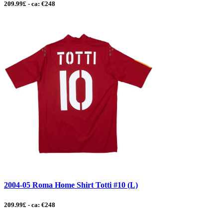
209.99£ - ca: €248
2004-05 Roma Home Shirt Totti #10 (L)
209.99£ - ca: €248