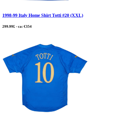
1998-99 Italy Home Shirt Totti #20 (XXL)
299.99£ - ca: €354