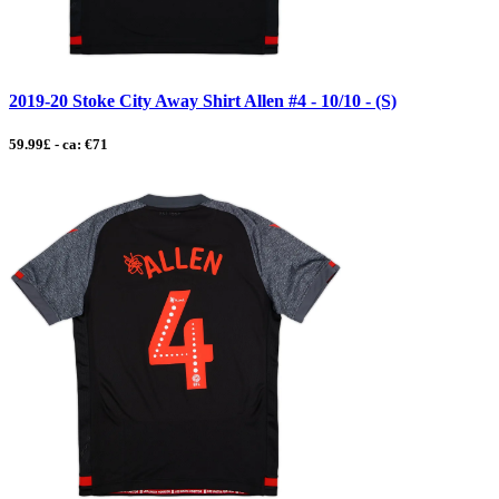
2019-20 Stoke City Away Shirt Allen #4 - 10/10 - (S)
59.99£ - ca: €71