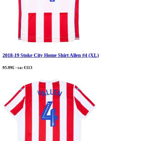
2018-19 Stoke City Home Shirt Allen #4 (XL)
95.99£ - ca: €113