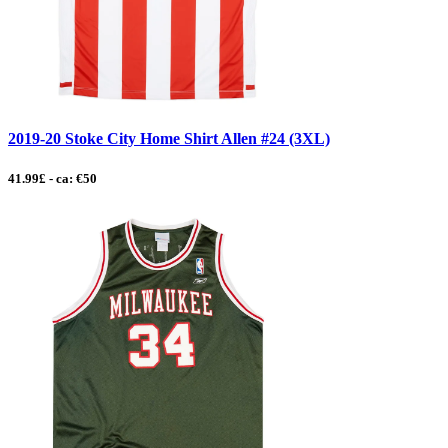
2019-20 Stoke City Home Shirt Allen #24 (3XL)
41.99£ - ca: €50