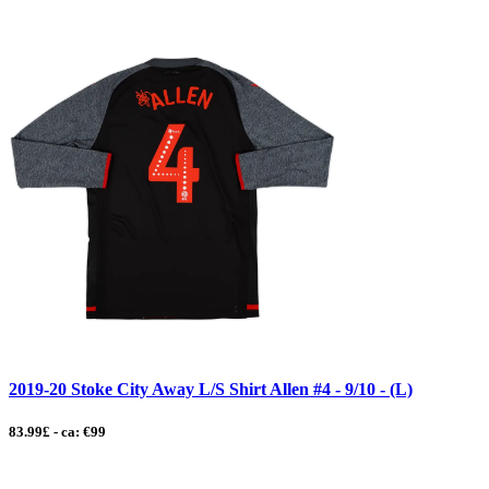
2019-20 Stoke City Away L/S Shirt Allen #4 - 9/10 - (L)
83.99£ - ca: €99