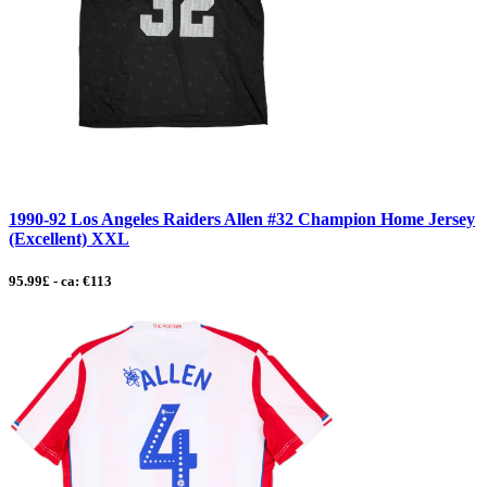
1990-92 Los Angeles Raiders Allen #32 Champion Home Jersey
(Excellent) XXL
95.99£ - ca: €113