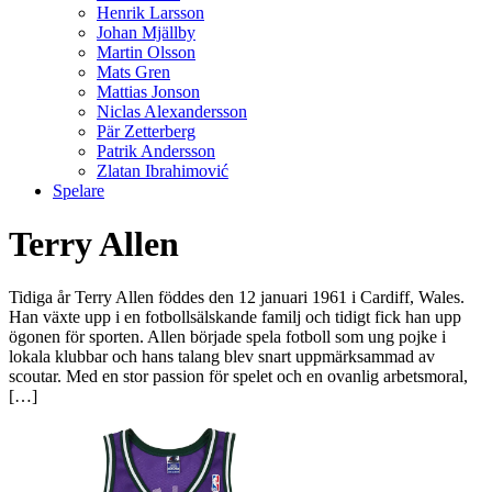
Henrik Larsson
Johan Mjällby
Martin Olsson
Mats Gren
Mattias Jonson
Niclas Alexandersson
Pär Zetterberg
Patrik Andersson
Zlatan Ibrahimović
Spelare
Terry Allen
Tidiga år Terry Allen föddes den 12 januari 1961 i Cardiff, Wales.
Han växte upp i en fotbollsälskande familj och tidigt fick han upp
ögonen för sporten. Allen började spela fotboll som ung pojke i
lokala klubbar och hans talang blev snart uppmärksammad av
scoutar. Med en stor passion för spelet och en ovanlig arbetsmoral,
[…]