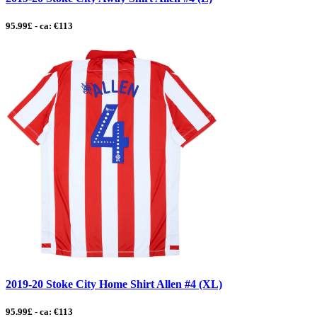
95.99£ - ca: €113
2019-20 Stoke City Home Shirt Allen #4 (XL)
95.99£ - ca: €113