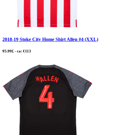
2018-19 Stoke City Home Shirt Allen #4 (XXL)
95.99£ - ca: €113