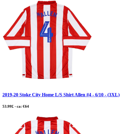
2019-20 Stoke City Home L/S Shirt Allen #4 - 6/10 - (3XL)
53.99£ - ca: €64