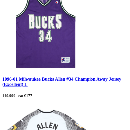
1996-01 Milwaukee Bucks Allen #34 Champion Away Jersey
(Excellent) L
149.99£ - ca: €177