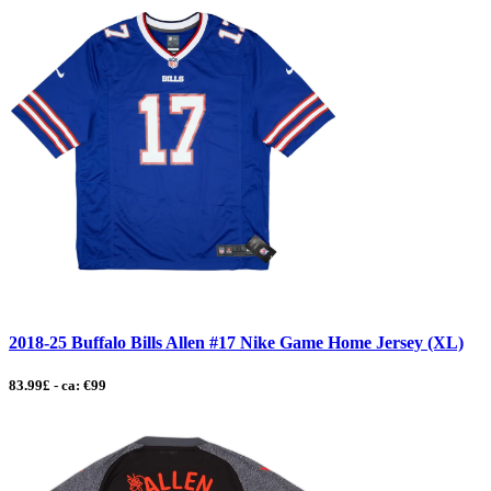
2018-25 Buffalo Bills Allen #17 Nike Game Home Jersey (XL)
83.99£ - ca: €99