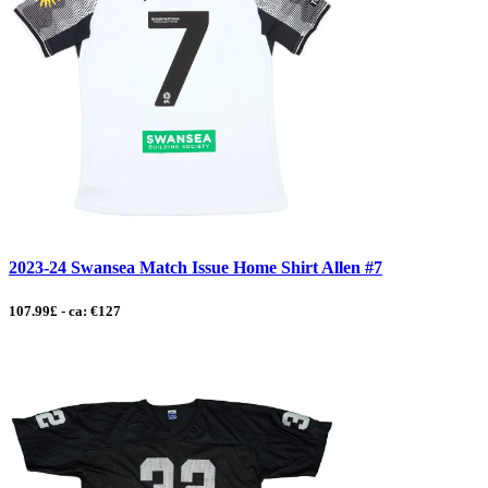
2023-24 Swansea Match Issue Home Shirt Allen #7
107.99£ - ca: €127