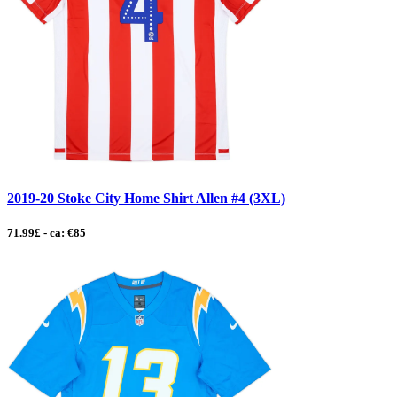
2019-20 Stoke City Home Shirt Allen #4 (3XL)
71.99£ - ca: €85