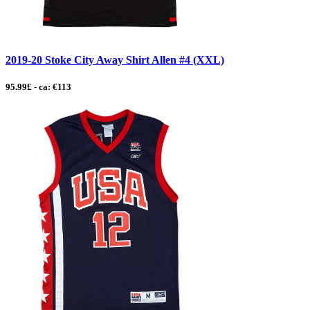
2019-20 Stoke City Away Shirt Allen #4 (XXL)
95.99£ - ca: €113