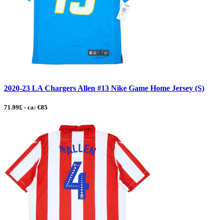
2020-23 LA Chargers Allen #13 Nike Game Home Jersey (S)
71.99£ - ca: €85