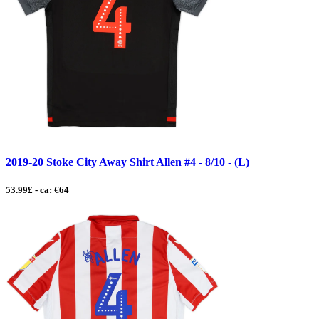
2019-20 Stoke City Away Shirt Allen #4 - 8/10 - (L)
53.99£ - ca: €64