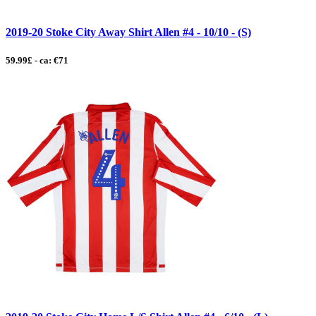
2019-20 Stoke City Away Shirt Allen #4 - 10/10 - (S)
59.99£ - ca: €71