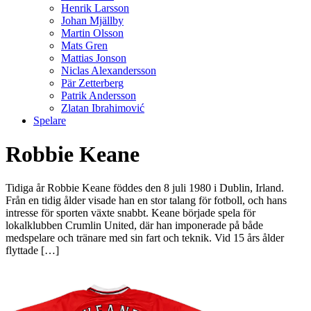
Henrik Larsson
Johan Mjällby
Martin Olsson
Mats Gren
Mattias Jonson
Niclas Alexandersson
Pär Zetterberg
Patrik Andersson
Zlatan Ibrahimović
Spelare
Robbie Keane
Tidiga år Robbie Keane föddes den 8 juli 1980 i Dublin, Irland.
Från en tidig ålder visade han en stor talang för fotboll, och hans
intresse för sporten växte snabbt. Keane började spela för
lokalklubben Crumlin United, där han imponerade på både
medspelare och tränare med sin fart och teknik. Vid 15 års ålder
flyttade […]