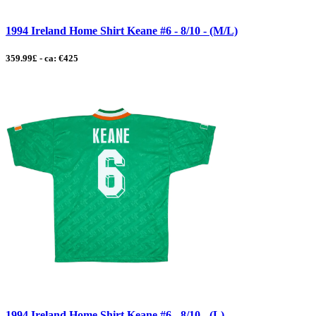
1994 Ireland Home Shirt Keane #6 - 8/10 - (M/L)
359.99£ - ca: €425
1994 Ireland Home Shirt Keane #6 - 8/10 - (L)