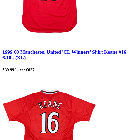
1999-00 Manchester United 'CL Winners' Shirt Keane #16 -
6/10 - (XL)
539.99£ - ca: €637