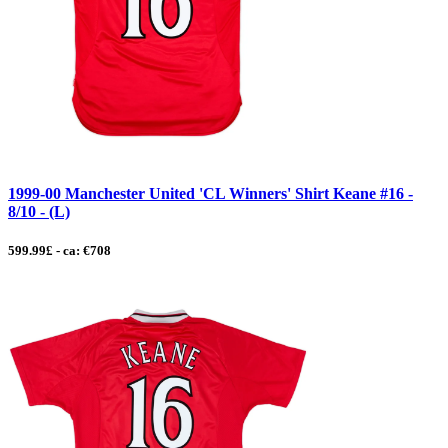
1999-00 Manchester United 'CL Winners' Shirt Keane #16 -
8/10 - (L)
599.99£ - ca: €708