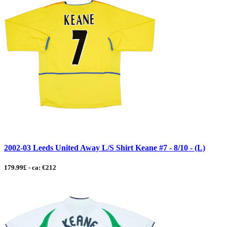
2002-03 Leeds United Away L/S Shirt Keane #7 - 8/10 - (L)
179.99£ - ca: €212