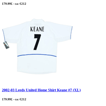
179.99£ - ca: €212
2002-03 Leeds United Home Shirt Keane #7 (XL)
179.99£ - ca: €212