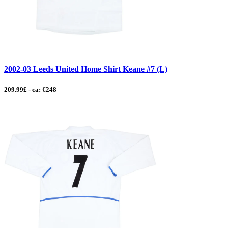
2002-03 Leeds United Home Shirt Keane #7 (L)
209.99£ - ca: €248