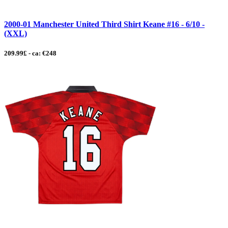
2000-01 Manchester United Third Shirt Keane #16 - 6/10 -
(XXL)
209.99£ - ca: €248