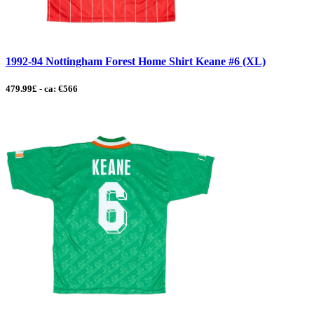
1992-94 Nottingham Forest Home Shirt Keane #6 (XL)
479.99£ - ca: €566