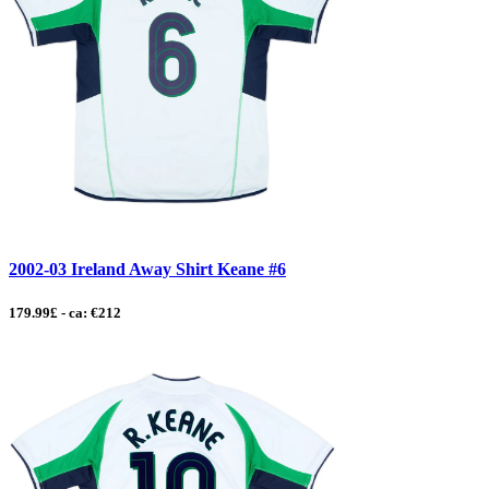
2002-03 Ireland Away Shirt Keane #6
179.99£ - ca: €212