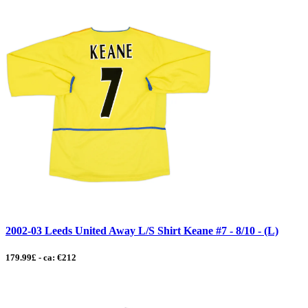
2002-03 Leeds United Away L/S Shirt Keane #7 - 8/10 - (L)
179.99£ - ca: €212