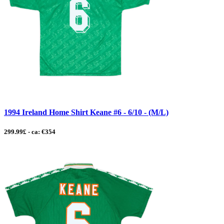
1994 Ireland Home Shirt Keane #6 - 6/10 - (M/L)
299.99£ - ca: €354