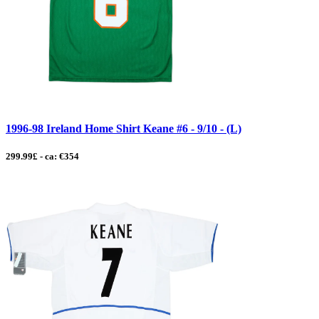
1996-98 Ireland Home Shirt Keane #6 - 9/10 - (L)
299.99£ - ca: €354