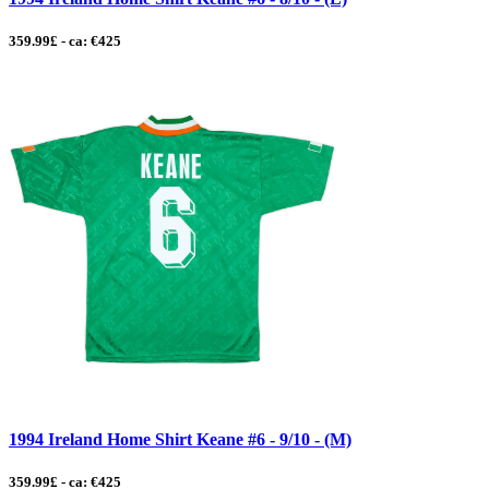
359.99£ - ca: €425
1994 Ireland Home Shirt Keane #6 - 9/10 - (M)
359.99£ - ca: €425