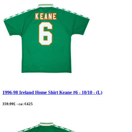
1996-98 Ireland Home Shirt Keane #6 - 10/10 - (L)
359.99£ - ca: €425