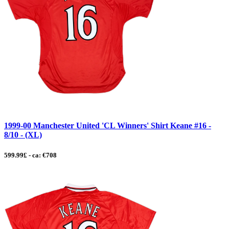
1999-00 Manchester United 'CL Winners' Shirt Keane #16 -
8/10 - (XL)
599.99£ - ca: €708