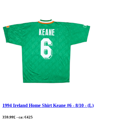
1994 Ireland Home Shirt Keane #6 - 8/10 - (L)
359.99£ - ca: €425