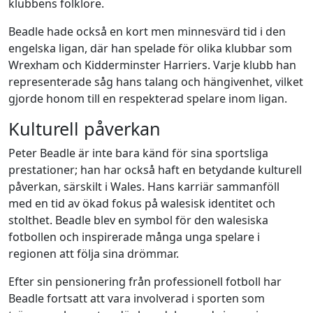
klubbens folklore.
Beadle hade också en kort men minnesvärd tid i den
engelska ligan, där han spelade för olika klubbar som
Wrexham och Kidderminster Harriers. Varje klubb han
representerade såg hans talang och hängivenhet, vilket
gjorde honom till en respekterad spelare inom ligan.
Kulturell påverkan
Peter Beadle är inte bara känd för sina sportsliga
prestationer; han har också haft en betydande kulturell
påverkan, särskilt i Wales. Hans karriär sammanföll
med en tid av ökad fokus på walesisk identitet och
stolthet. Beadle blev en symbol för den walesiska
fotbollen och inspirerade många unga spelare i
regionen att följa sina drömmar.
Efter sin pensionering från professionell fotboll har
Beadle fortsatt att vara involverad i sporten som