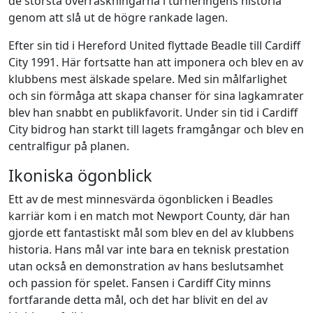
de största överraskningarna i turneringens historia
genom att slå ut de högre rankade lagen.
Efter sin tid i Hereford United flyttade Beadle till Cardiff
City 1991. Här fortsatte han att imponera och blev en av
klubbens mest älskade spelare. Med sin målfarlighet
och sin förmåga att skapa chanser för sina lagkamrater
blev han snabbt en publikfavorit. Under sin tid i Cardiff
City bidrog han starkt till lagets framgångar och blev en
centralfigur på planen.
Ikoniska ögonblick
Ett av de mest minnesvärda ögonblicken i Beadles
karriär kom i en match mot Newport County, där han
gjorde ett fantastiskt mål som blev en del av klubbens
historia. Hans mål var inte bara en teknisk prestation
utan också en demonstration av hans beslutsamhet
och passion för spelet. Fansen i Cardiff City minns
fortfarande detta mål, och det har blivit en del av