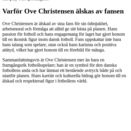
Varför Ove Christensen älskas av fansen
Ove Christensen är älskad av sina fans för sin ödmjukhet,
arbetsmoral och förmåga att alltid ge sitt bästa på planen. Hans
passion för fotboll och hans engagemang för laget har gjort honom
till en ikonisk figur inom dansk fotboll. Fans uppskattar inte bara
hans talang som spelare, utan också hans karisma och positiva
attityd, vilket har gjort honom till en förebild för många.
Sammanfattningsvis är Ove Christensen mer än bara en
framgångsrik fotbollsspelare; han är en symbol för den danska
fotbollens anda och har lämnat ett bestående avtryck både på och
utanför planen. Hans karriär och kulturella bidrag gör honom till en
älskad och respekterad figur i fotbollens värld.