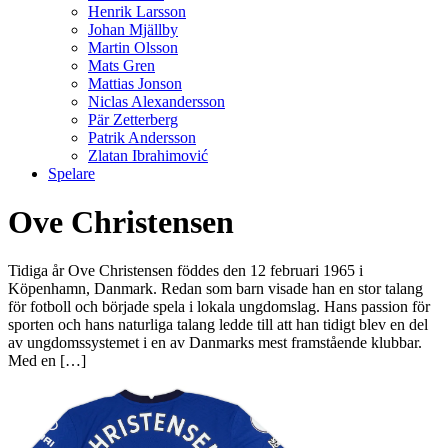
Henrik Larsson
Johan Mjällby
Martin Olsson
Mats Gren
Mattias Jonson
Niclas Alexandersson
Pär Zetterberg
Patrik Andersson
Zlatan Ibrahimović
Spelare
Ove Christensen
Tidiga år Ove Christensen föddes den 12 februari 1965 i
Köpenhamn, Danmark. Redan som barn visade han en stor talang
för fotboll och började spela i lokala ungdomslag. Hans passion för
sporten och hans naturliga talang ledde till att han tidigt blev en del
av ungdomssystemet i en av Danmarks mest framstående klubbar.
Med en […]