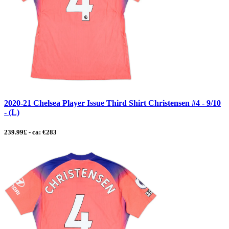
2020-21 Chelsea Player Issue Third Shirt Christensen #4 - 9/10
- (L)
239.99£ - ca: €283