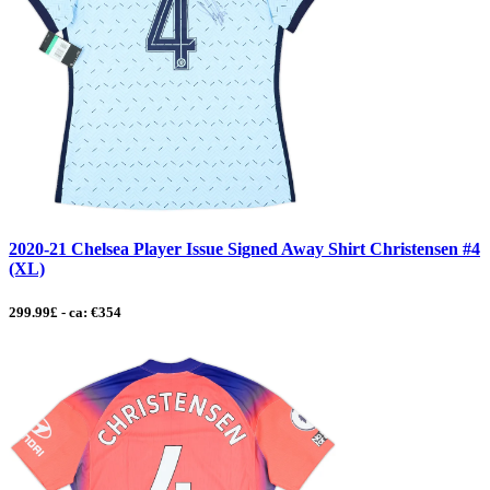
2020-21 Chelsea Player Issue Signed Away Shirt Christensen #4
(XL)
299.99£ - ca: €354