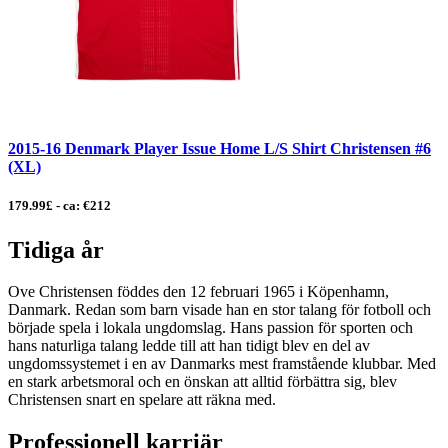
2015-16 Denmark Player Issue Home L/S Shirt Christensen #6
(XL)
179.99£ - ca: €212
Tidiga år
Ove Christensen föddes den 12 februari 1965 i Köpenhamn,
Danmark. Redan som barn visade han en stor talang för fotboll och
började spela i lokala ungdomslag. Hans passion för sporten och
hans naturliga talang ledde till att han tidigt blev en del av
ungdomssystemet i en av Danmarks mest framstående klubbar. Med
en stark arbetsmoral och en önskan att alltid förbättra sig, blev
Christensen snart en spelare att räkna med.
Professionell karriär