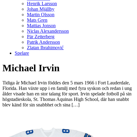
Henrik Larsson
Johan Mjällby
Martin Olsson
Mats Gren
Mattias Jonson
Niclas Alexandersson
Pär Zetterberg
Patrik Andersson
Zlatan Ibrahimović
Spelare
Michael Irvin
Tidiga år Michael Irvin föddes den 5 mars 1966 i Fort Lauderdale,
Florida. Han växte upp i en familj med fyra syskon och redan i ung
ålder visade han en stor talang för sport. Irvin spelade fotboll på sin
högstadieskola, St. Thomas Aquinas High School, där han snabbt
blev känd för sin snabbhet och sina […]