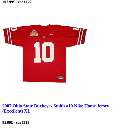
107.99£ - ca: €127
2007 Ohio State Buckeyes Smith #10 Nike Home Jersey
(Excellent) XL
95.99£ - ca: €113