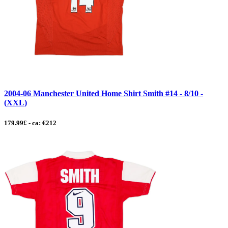
2004-06 Manchester United Home Shirt Smith #14 - 8/10 -
(XXL)
179.99£ - ca: €212