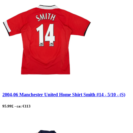
2004-06 Manchester United Home Shirt Smith #14 - 5/10 - (S)
95.99£ - ca: €113