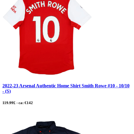
2022-23 Arsenal Authentic Home Shirt Smith Rowe #10 - 10/10
- (S)
119.99£ - ca: €142