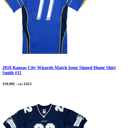
2010 Kansas City Wizards Match Issue Signed Home Shirt
Smith #11
359.99£ - ca: €425