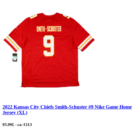
2022 Kansas City Chiefs Smith-Schuster #9 Nike Game Home
Jersey (XL)
95.99£ - ca: €113