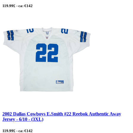
119.99£ - ca: €142
2002 Dallas Cowboys E.Smith #22 Reebok Authentic Away
Jersey - 6/10 - (3XL)
119.99£ - ca: €142