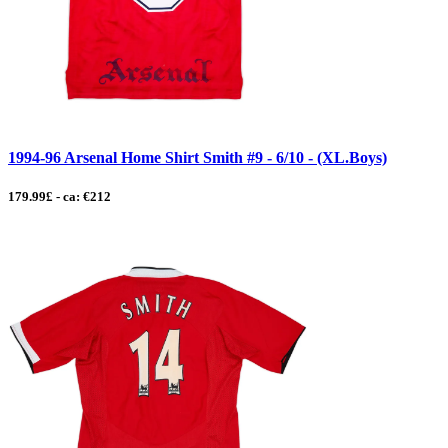
1994-96 Arsenal Home Shirt Smith #9 - 6/10 - (XL.Boys)
179.99£ - ca: €212