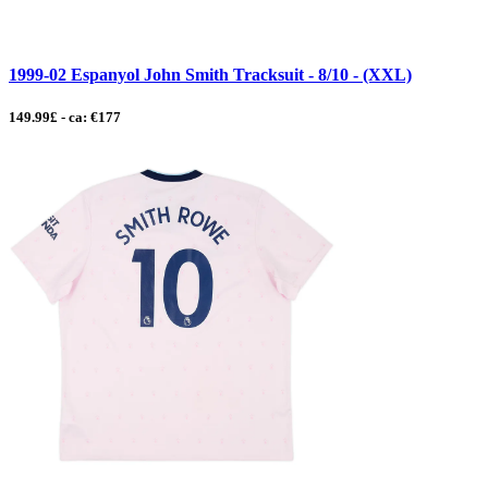
1999-02 Espanyol John Smith Tracksuit - 8/10 - (XXL)
149.99£ - ca: €177