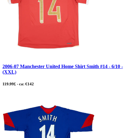
2006-07 Manchester United Home Shirt Smith #14 - 6/10 -
(XXL)
119.99£ - ca: €142