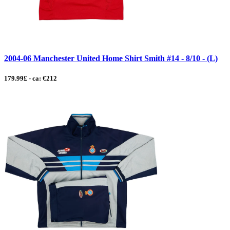
2004-06 Manchester United Home Shirt Smith #14 - 8/10 - (L)
179.99£ - ca: €212