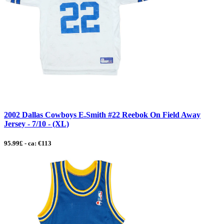
2002 Dallas Cowboys E.Smith #22 Reebok On Field Away
Jersey - 7/10 - (XL)
95.99£ - ca: €113