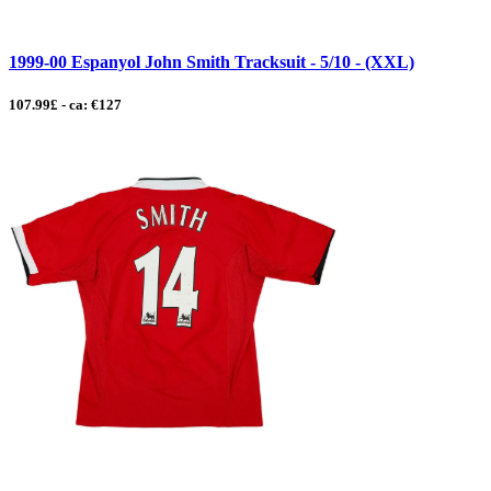
1999-00 Espanyol John Smith Tracksuit - 5/10 - (XXL)
107.99£ - ca: €127