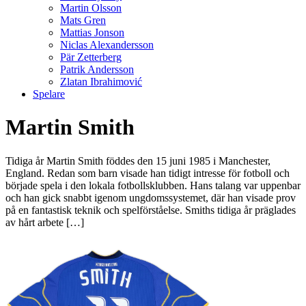
Martin Olsson
Mats Gren
Mattias Jonson
Niclas Alexandersson
Pär Zetterberg
Patrik Andersson
Zlatan Ibrahimović
Spelare
Martin Smith
Tidiga år Martin Smith föddes den 15 juni 1985 i Manchester,
England. Redan som barn visade han tidigt intresse för fotboll och
började spela i den lokala fotbollsklubben. Hans talang var uppenbar
och han gick snabbt igenom ungdomssystemet, där han visade prov
på en fantastisk teknik och spelförståelse. Smiths tidiga år präglades
av hårt arbete […]