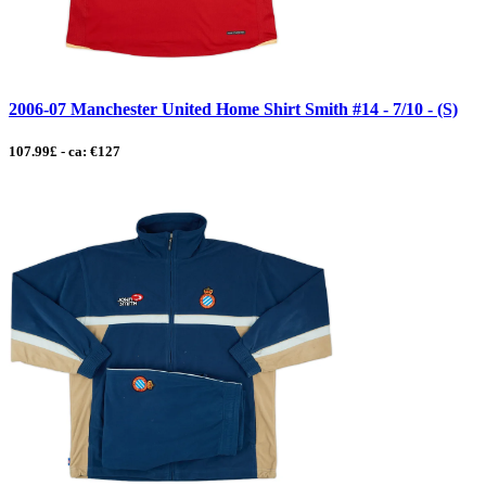
2006-07 Manchester United Home Shirt Smith #14 - 7/10 - (S)
107.99£ - ca: €127