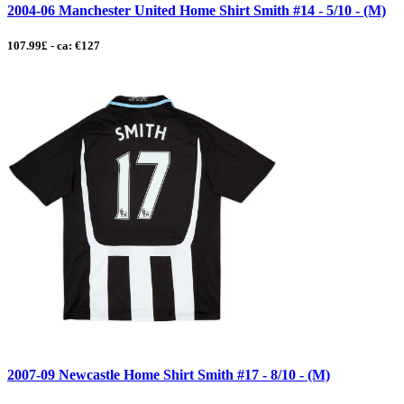
2004-06 Manchester United Home Shirt Smith #14 - 5/10 - (M)
107.99£ - ca: €127
2007-09 Newcastle Home Shirt Smith #17 - 8/10 - (M)