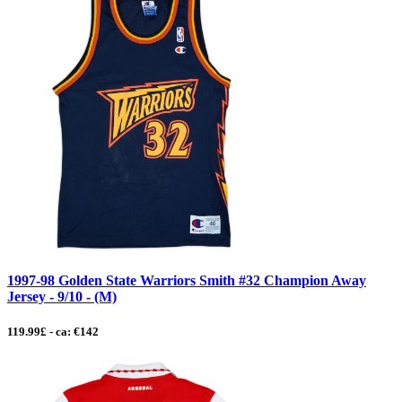
1997-98 Golden State Warriors Smith #32 Champion Away
Jersey - 9/10 - (M)
119.99£ - ca: €142