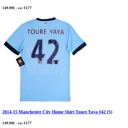
149.99£ - ca: €177
2014-15 Manchester City Home Shirt Toure Yaya #42 (S)
149.99£ - ca: €177