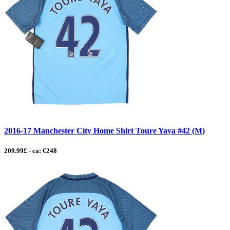
2016-17 Manchester City Home Shirt Toure Yaya #42 (M)
209.99£ - ca: €248