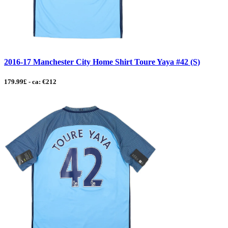
2016-17 Manchester City Home Shirt Toure Yaya #42 (S)
179.99£ - ca: €212