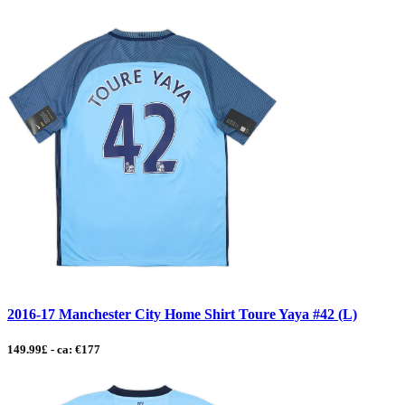
2016-17 Manchester City Home Shirt Toure Yaya #42 (L)
149.99£ - ca: €177