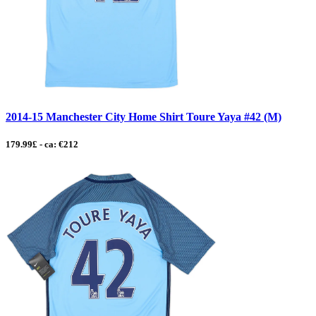
2014-15 Manchester City Home Shirt Toure Yaya #42 (M)
179.99£ - ca: €212