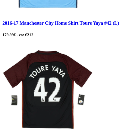
2016-17 Manchester City Home Shirt Toure Yaya #42 (L)
179.99£ - ca: €212