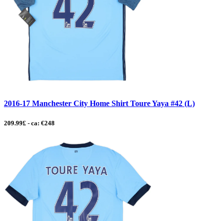
2016-17 Manchester City Home Shirt Toure Yaya #42 (L)
209.99£ - ca: €248