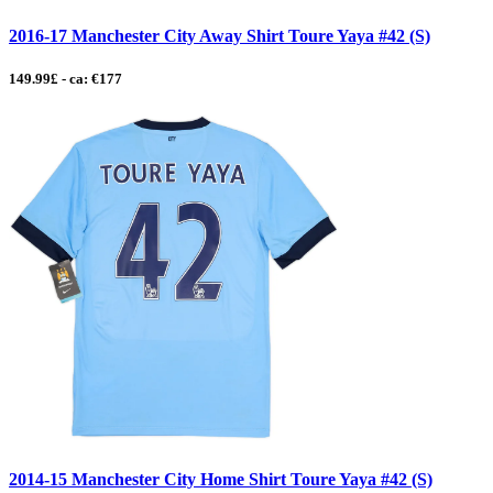
2016-17 Manchester City Away Shirt Toure Yaya #42 (S)
149.99£ - ca: €177
2014-15 Manchester City Home Shirt Toure Yaya #42 (S)