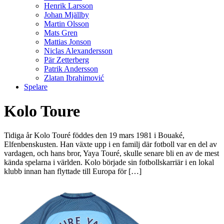
Henrik Larsson
Johan Mjällby
Martin Olsson
Mats Gren
Mattias Jonson
Niclas Alexandersson
Pär Zetterberg
Patrik Andersson
Zlatan Ibrahimović
Spelare
Kolo Toure
Tidiga år Kolo Touré föddes den 19 mars 1981 i Bouaké,
Elfenbenskusten. Han växte upp i en familj där fotboll var en del av
vardagen, och hans bror, Yaya Touré, skulle senare bli en av de mest
kända spelarna i världen. Kolo började sin fotbollskarriär i en lokal
klubb innan han flyttade till Europa för […]