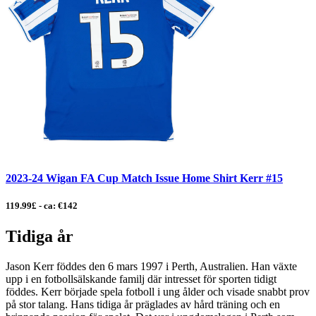
2023-24 Wigan FA Cup Match Issue Home Shirt Kerr #15
119.99£ - ca: €142
Tidiga år
Jason Kerr föddes den 6 mars 1997 i Perth, Australien. Han växte
upp i en fotbollsälskande familj där intresset för sporten tidigt
föddes. Kerr började spela fotboll i ung ålder och visade snabbt prov
på stor talang. Hans tidiga år präglades av hård träning och en