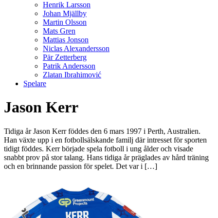
Henrik Larsson
Johan Mjällby
Martin Olsson
Mats Gren
Mattias Jonson
Niclas Alexandersson
Pär Zetterberg
Patrik Andersson
Zlatan Ibrahimović
Spelare
Jason Kerr
Tidiga år Jason Kerr föddes den 6 mars 1997 i Perth, Australien.
Han växte upp i en fotbollsälskande familj där intresset för sporten
tidigt föddes. Kerr började spela fotboll i ung ålder och visade
snabbt prov på stor talang. Hans tidiga år präglades av hård träning
och en brinnande passion för spelet. Det var i […]