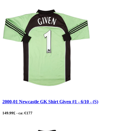
2000-01 Newcastle GK Shirt Given #1 - 6/10 - (S)
149.99£ - ca: €177