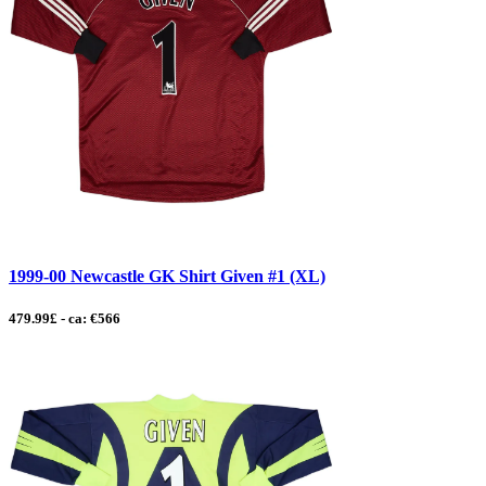
1999-00 Newcastle GK Shirt Given #1 (XL)
479.99£ - ca: €566