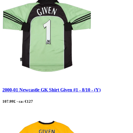
2000-01 Newcastle GK Shirt Given #1 - 8/10 - (Y)
107.99£ - ca: €127