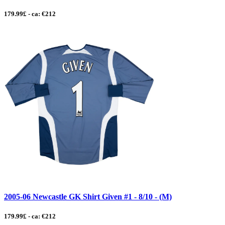
179.99£ - ca: €212
2005-06 Newcastle GK Shirt Given #1 - 8/10 - (M)
179.99£ - ca: €212