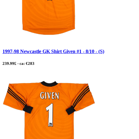
1997-98 Newcastle GK Shirt Given #1 - 8/10 - (S)
239.99£ - ca: €283