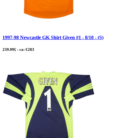
1997-98 Newcastle GK Shirt Given #1 - 8/10 - (S)
239.99£ - ca: €283