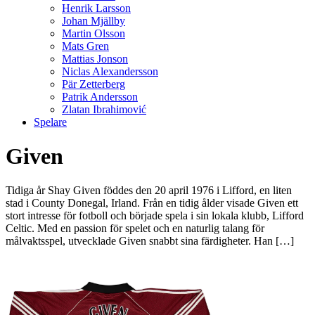
Henrik Larsson
Johan Mjällby
Martin Olsson
Mats Gren
Mattias Jonson
Niclas Alexandersson
Pär Zetterberg
Patrik Andersson
Zlatan Ibrahimović
Spelare
Given
Tidiga år Shay Given föddes den 20 april 1976 i Lifford, en liten
stad i County Donegal, Irland. Från en tidig ålder visade Given ett
stort intresse för fotboll och började spela i sin lokala klubb, Lifford
Celtic. Med en passion för spelet och en naturlig talang för
målvaktsspel, utvecklade Given snabbt sina färdigheter. Han […]