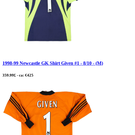
1998-99 Newcastle GK Shirt Given #1 - 8/10 - (M)
359.99£ - ca: €425