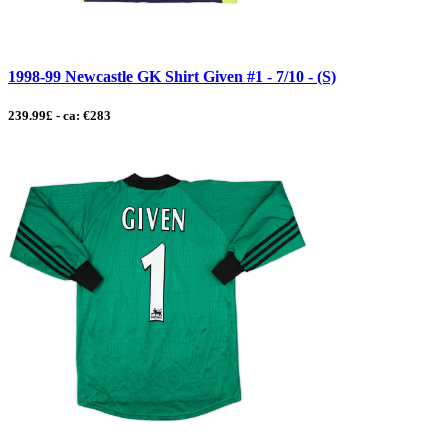
1998-99 Newcastle GK Shirt Given #1 - 7/10 - (S)
239.99£ - ca: €283