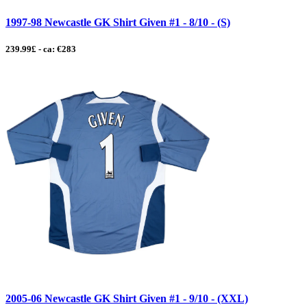
1997-98 Newcastle GK Shirt Given #1 - 8/10 - (S)
239.99£ - ca: €283
2005-06 Newcastle GK Shirt Given #1 - 9/10 - (XXL)