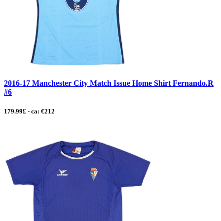
2016-17 Manchester City Match Issue Home Shirt Fernando.R
#6
179.99£ - ca: €212