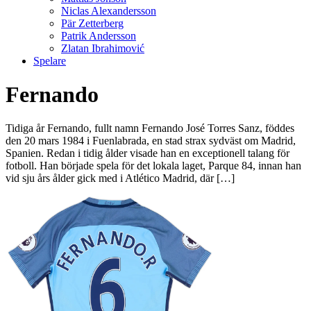
Niclas Alexandersson
Pär Zetterberg
Patrik Andersson
Zlatan Ibrahimović
Spelare
Fernando
Tidiga år Fernando, fullt namn Fernando José Torres Sanz, föddes
den 20 mars 1984 i Fuenlabrada, en stad strax sydväst om Madrid,
Spanien. Redan i tidig ålder visade han en exceptionell talang för
fotboll. Han började spela för det lokala laget, Parque 84, innan han
vid sju års ålder gick med i Atlético Madrid, där […]