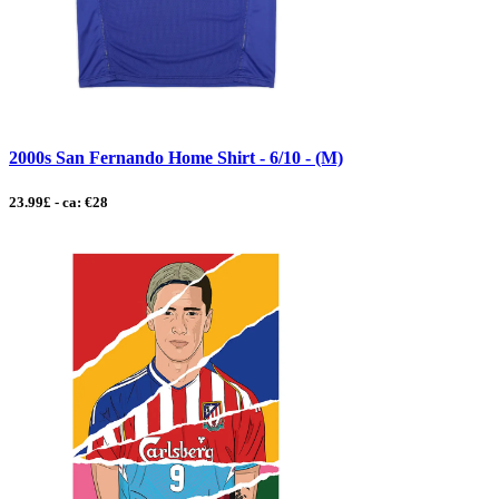
2000s San Fernando Home Shirt - 6/10 - (M)
23.99£ - ca: €28