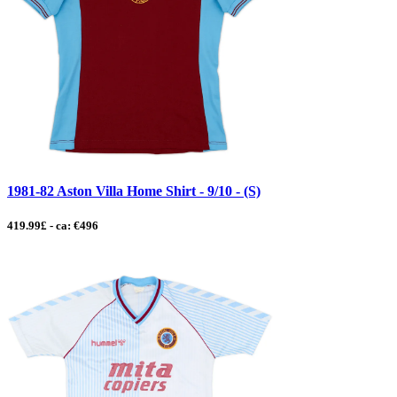
1981-82 Aston Villa Home Shirt - 9/10 - (S)
419.99£ - ca: €496