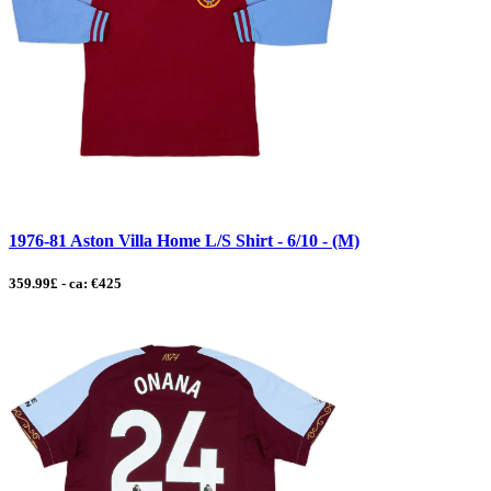
1976-81 Aston Villa Home L/S Shirt - 6/10 - (M)
359.99£ - ca: €425