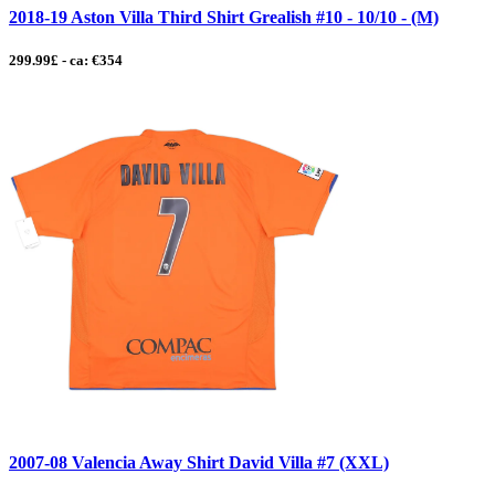
2018-19 Aston Villa Third Shirt Grealish #10 - 10/10 - (M)
299.99£ - ca: €354
2007-08 Valencia Away Shirt David Villa #7 (XXL)