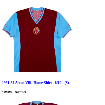
1981-82 Aston Villa Home Shirt - 8/10 - (S)
419.99£ - ca: €496