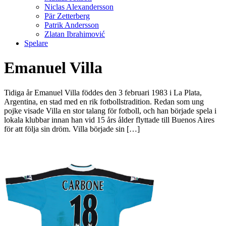
Niclas Alexandersson
Pär Zetterberg
Patrik Andersson
Zlatan Ibrahimović
Spelare
Emanuel Villa
Tidiga år Emanuel Villa föddes den 3 februari 1983 i La Plata,
Argentina, en stad med en rik fotbollstradition. Redan som ung
pojke visade Villa en stor talang för fotboll, och han började spela i
lokala klubbar innan han vid 15 års ålder flyttade till Buenos Aires
för att följa sin dröm. Villa började sin […]