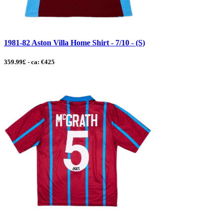
1981-82 Aston Villa Home Shirt - 7/10 - (S)
359.99£ - ca: €425