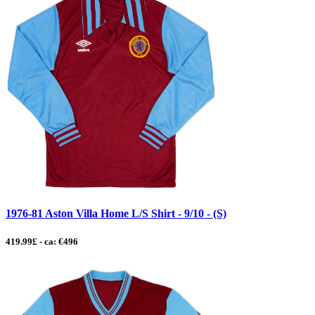
1976-81 Aston Villa Home L/S Shirt - 9/10 - (S)
419.99£ - ca: €496