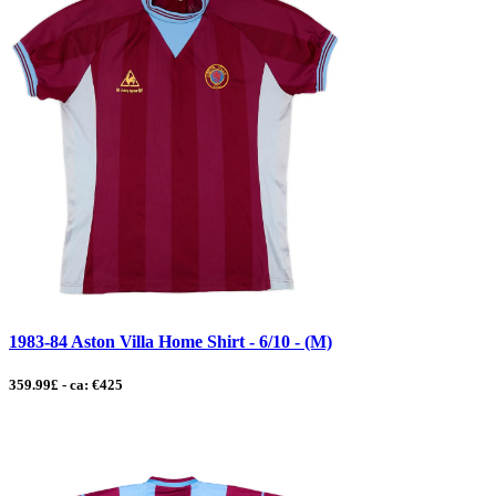
1983-84 Aston Villa Home Shirt - 6/10 - (M)
359.99£ - ca: €425