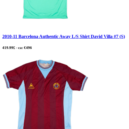
2010-11 Barcelona Authentic Away L/S Shirt David Villa #7 (S)
419.99£ - ca: €496