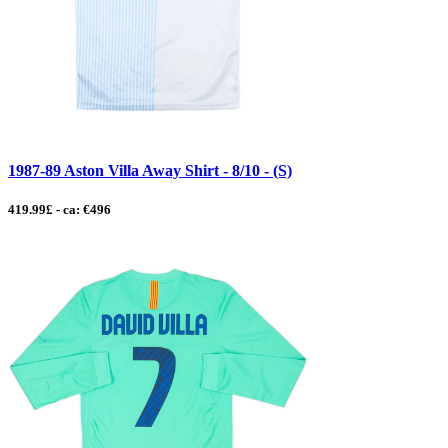
1987-89 Aston Villa Away Shirt - 8/10 - (S)
419.99£ - ca: €496