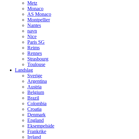
Metz
Monaco
AS Monaco
Montpellier
Nantes
navn
Nice
Paris SG
Reims
Rennes
Strasbourg
Toulouse
Landslag
Sverige
Argentina
Austria
Belgium
Brazil
Colombia
Croatia
Denmark
England
Eksempelside
Frankrike
Ireland