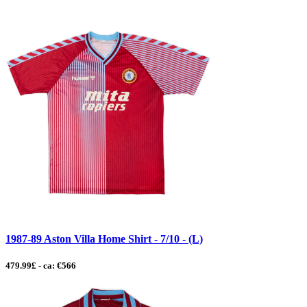
1987-89 Aston Villa Home Shirt - 7/10 - (L)
479.99£ - ca: €566