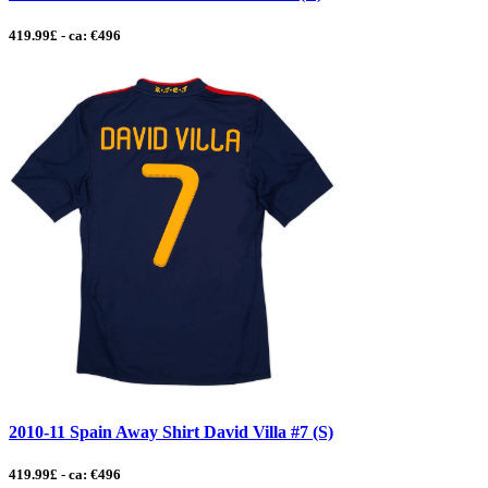
419.99£ - ca: €496
2010-11 Spain Away Shirt David Villa #7 (S)
419.99£ - ca: €496