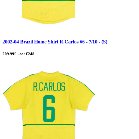
2002-04 Brazil Home Shirt R.Carlos #6 - 7/10 - (S)
209.99£ - ca: €248