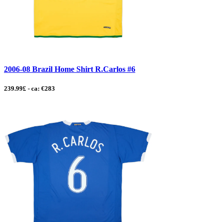
2006-08 Brazil Home Shirt R.Carlos #6
239.99£ - ca: €283