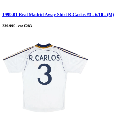
1999-01 Real Madrid Away Shirt R.Carlos #3 - 6/10 - (M)
239.99£ - ca: €283