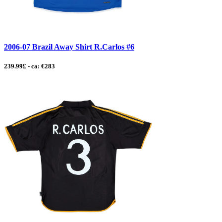
2006-07 Brazil Away Shirt R.Carlos #6
239.99£ - ca: €283