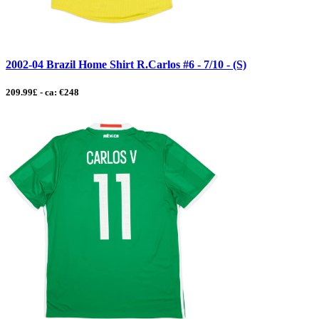
2002-04 Brazil Home Shirt R.Carlos #6 - 7/10 - (S)
209.99£ - ca: €248