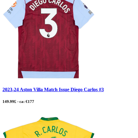
2023-24 Aston Villa Match Issue Diego Carlos #3
149.99£ - ca: €177