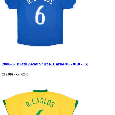
2006-07 Brazil Away Shirt R.Carlos #6 - 8/10 - (S)
209.99£ - ca: €248