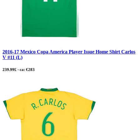
2016-17 Mexico Copa America Player Issue Home Shirt Carlos
V #11 (L)
239.99£ - ca: €283