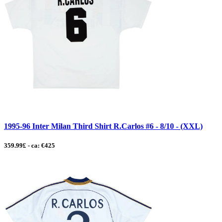
1995-96 Inter Milan Third Shirt R.Carlos #6 - 8/10 - (XXL)
359.99£ - ca: €425