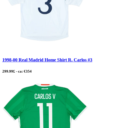
1998-00 Real Madrid Home Shirt R. Carlos #3
299.99£ - ca: €354