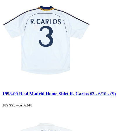
1998-00 Real Madrid Home Shirt R. Carlos #3 - 6/10 - (S)
209.99£ - ca: €248