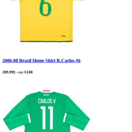
2006-08 Brazil Home Shirt R.Carlos #6
209.99£ - ca: €248