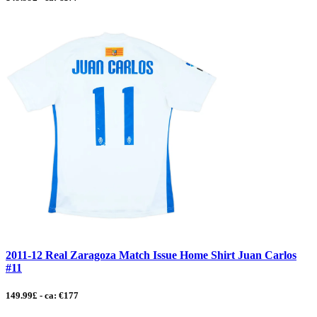
2011-12 Real Zaragoza Match Issue Home Shirt Juan Carlos
#11
149.99£ - ca: €177