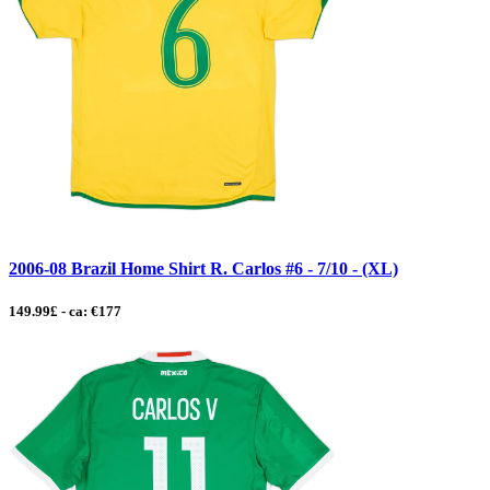
2006-08 Brazil Home Shirt R. Carlos #6 - 7/10 - (XL)
149.99£ - ca: €177