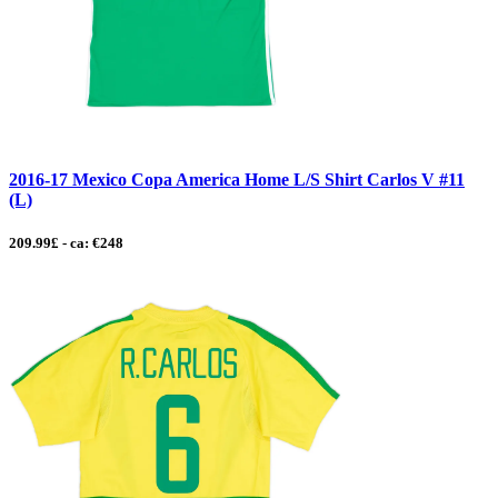
2016-17 Mexico Copa America Home L/S Shirt Carlos V #11
(L)
209.99£ - ca: €248