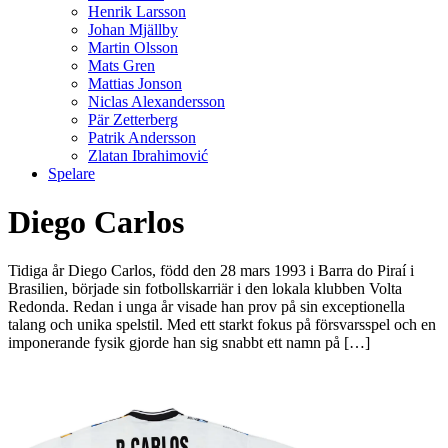
Henrik Larsson
Johan Mjällby
Martin Olsson
Mats Gren
Mattias Jonson
Niclas Alexandersson
Pär Zetterberg
Patrik Andersson
Zlatan Ibrahimović
Spelare
Diego Carlos
Tidiga år Diego Carlos, född den 28 mars 1993 i Barra do Piraí i
Brasilien, började sin fotbollskarriär i den lokala klubben Volta
Redonda. Redan i unga år visade han prov på sin exceptionella
talang och unika spelstil. Med ett starkt fokus på försvarsspel och en
imponerande fysik gjorde han sig snabbt ett namn på […]