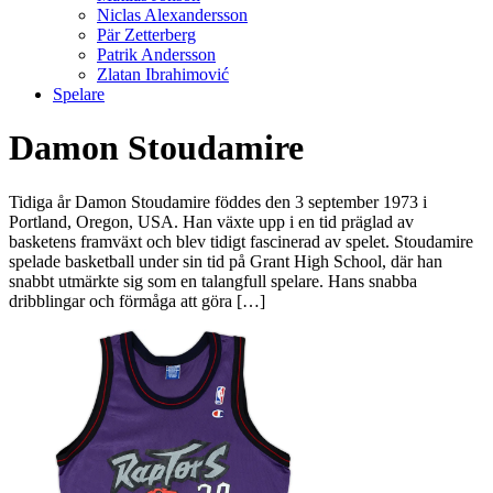
Niclas Alexandersson
Pär Zetterberg
Patrik Andersson
Zlatan Ibrahimović
Spelare
Damon Stoudamire
Tidiga år Damon Stoudamire föddes den 3 september 1973 i
Portland, Oregon, USA. Han växte upp i en tid präglad av
basketens framväxt och blev tidigt fascinerad av spelet. Stoudamire
spelade basketball under sin tid på Grant High School, där han
snabbt utmärkte sig som en talangfull spelare. Hans snabba
dribblingar och förmåga att göra […]