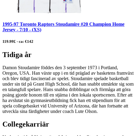
1995-97 Toronto Raptors Stoudamire #20 Champion Home
Jersey - 7/10 - (XS)
119.99£ - ca: €142
Tidiga år
Damon Stoudamire föddes den 3 september 1973 i Portland,
Oregon, USA. Han växte upp i en tid präglad av basketens framväxt
och blev tidigt fascinerad av spelet. Stoudamire spelade basketball
under sin tid på Grant High School, där han snabbt utmärkte sig som
en talangfull spelare. Hans snabba dribblingar och förmåga att göra
poäng gjorde honom till en stjärna i den lokala sportscenen. Efter att
ha avslutat sin gymnasieutbildning fick han ett stipendium för att
spela collegebasket vid University of Arizona, där han fortsatte att
utveckla sina färdigheter under coach Lute Olson.
Collegekarriär