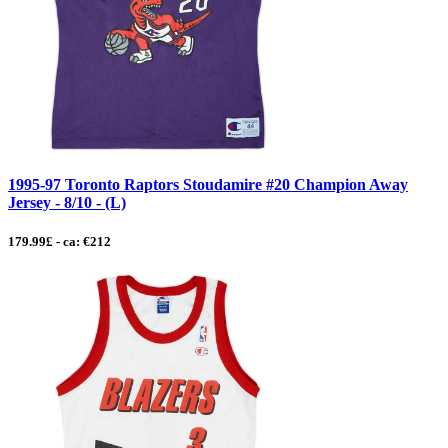
1995-97 Toronto Raptors Stoudamire #20 Champion Away
Jersey - 8/10 - (L)
179.99£ - ca: €212