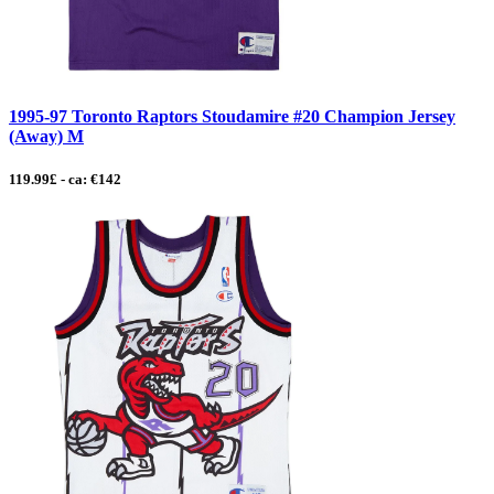
1995-97 Toronto Raptors Stoudamire #20 Champion Jersey
(Away) M
119.99£ - ca: €142