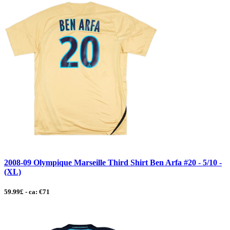
2008-09 Olympique Marseille Third Shirt Ben Arfa #20 - 5/10 -
(XL)
59.99£ - ca: €71