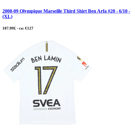
2008-09 Olympique Marseille Third Shirt Ben Arfa #20 - 6/10 -
(XL)
107.99£ - ca: €127