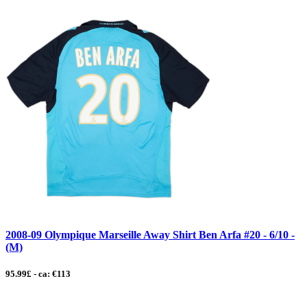
2008-09 Olympique Marseille Away Shirt Ben Arfa #20 - 6/10 -
(M)
95.99£ - ca: €113