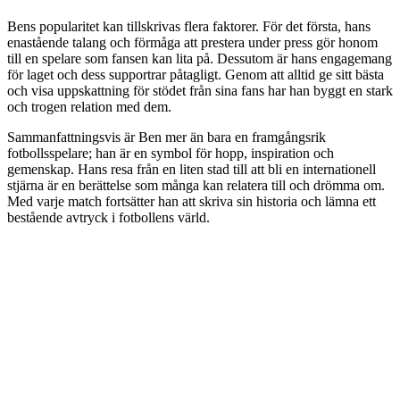
Bens popularitet kan tillskrivas flera faktorer. För det första, hans
enastående talang och förmåga att prestera under press gör honom
till en spelare som fansen kan lita på. Dessutom är hans engagemang
för laget och dess supportrar påtagligt. Genom att alltid ge sitt bästa
och visa uppskattning för stödet från sina fans har han byggt en stark
och trogen relation med dem.
Sammanfattningsvis är Ben mer än bara en framgångsrik
fotbollsspelare; han är en symbol för hopp, inspiration och
gemenskap. Hans resa från en liten stad till att bli en internationell
stjärna är en berättelse som många kan relatera till och drömma om.
Med varje match fortsätter han att skriva sin historia och lämna ett
bestående avtryck i fotbollens värld.