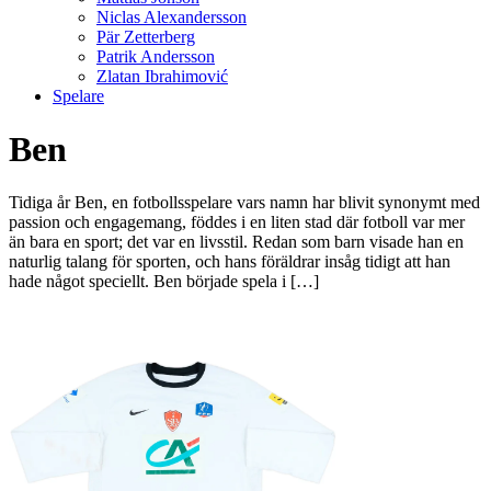
Niclas Alexandersson
Pär Zetterberg
Patrik Andersson
Zlatan Ibrahimović
Spelare
Ben
Tidiga år Ben, en fotbollsspelare vars namn har blivit synonymt med
passion och engagemang, föddes i en liten stad där fotboll var mer
än bara en sport; det var en livsstil. Redan som barn visade han en
naturlig talang för sporten, och hans föräldrar insåg tidigt att han
hade något speciellt. Ben började spela i […]