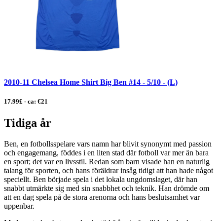
2010-11 Chelsea Home Shirt Big Ben #14 - 5/10 - (L)
17.99£ - ca: €21
Tidiga år
Ben, en fotbollsspelare vars namn har blivit synonymt med passion
och engagemang, föddes i en liten stad där fotboll var mer än bara
en sport; det var en livsstil. Redan som barn visade han en naturlig
talang för sporten, och hans föräldrar insåg tidigt att han hade något
speciellt. Ben började spela i det lokala ungdomslaget, där han
snabbt utmärkte sig med sin snabbhet och teknik. Han drömde om
att en dag spela på de stora arenorna och hans beslutsamhet var
uppenbar.