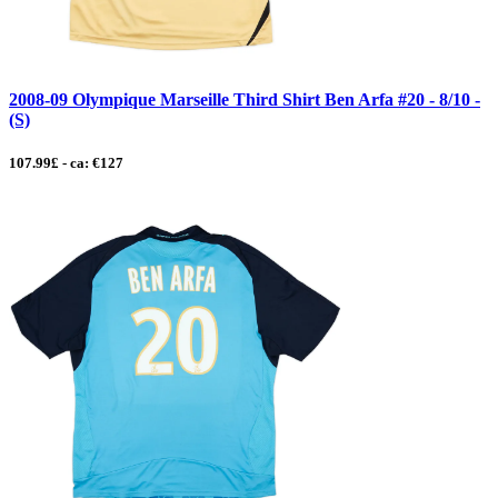
2008-09 Olympique Marseille Third Shirt Ben Arfa #20 - 8/10 -
(S)
107.99£ - ca: €127