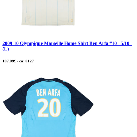
2009-10 Olympique Marseille Home Shirt Ben Arfa #10 - 5/10 -
(L)
107.99£ - ca: €127