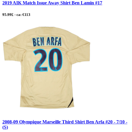
2019 AIK Match Issue Away Shirt Ben Lamin #17
95.99£ - ca: €113
2008-09 Olympique Marseille Third Shirt Ben Arfa #20 - 7/10 -
(S)