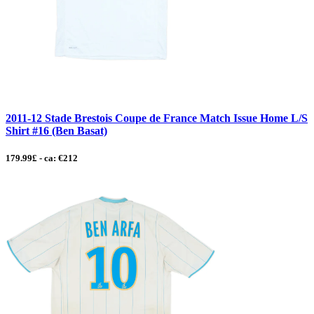
2011-12 Stade Brestois Coupe de France Match Issue Home L/S
Shirt #16 (Ben Basat)
179.99£ - ca: €212