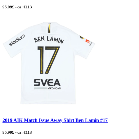
95.99£ - ca: €113
2019 AIK Match Issue Away Shirt Ben Lamin #17
95.99£ - ca: €113