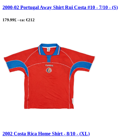
2000-02 Portugal Away Shirt Rui Costa #10 - 7/10 - (S)
179.99£ - ca: €212
2002 Costa Rica Home Shirt - 8/10 - (XL)