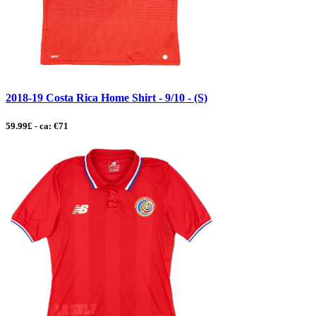
2018-19 Costa Rica Home Shirt - 9/10 - (S)
59.99£ - ca: €71