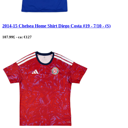
2014-15 Chelsea Home Shirt Diego Costa #19 - 7/10 - (S)
107.99£ - ca: €127