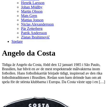
Henrik Larsson
Johan Mjällby
Martin Olsson
Mats Gren
Mattias Jonson
Niclas Alexandersson
Pär Zetterberg
Patrik Andersson
Zlatan Ibrahimović
Spelare
Angelo da Costa
Tidiga år Angelo da Costa, född den 12 januari 1985 i São Paulo,
Brasilien, har blivit en av de mest respekterade målvakterna inom
fotbollen. Hans fotbollskarriär började tidigt, inspirerad av den rika
fotbollstraditionen i Brasilien. Redan som barn drömde han om att
spela för de största klubbarna i Europa. Da Costa växte upp i en […]