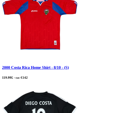
2000 Costa Rica Home Shirt - 8/10 - (S)
119.99£ - ca: €142