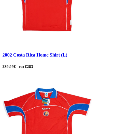
2002 Costa Rica Home Shirt (L)
239.99£ - ca: €283