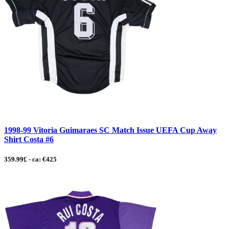
1998-99 Vitoria Guimaraes SC Match Issue UEFA Cup Away
Shirt Costa #6
359.99£ - ca: €425