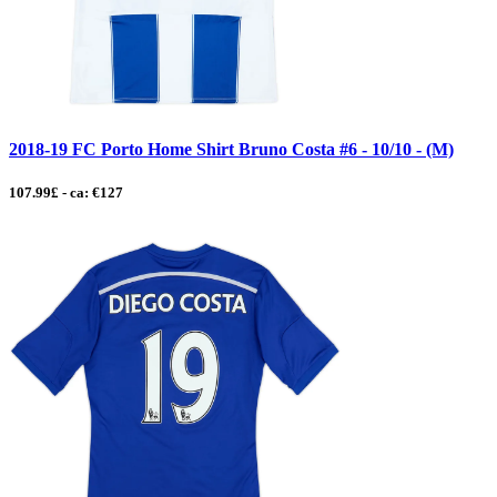
2018-19 FC Porto Home Shirt Bruno Costa #6 - 10/10 - (M)
107.99£ - ca: €127