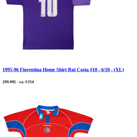
1995-96 Fiorentina Home Shirt Rui Costa #10 - 6/10 - (XL)
299.99£ - ca: €354