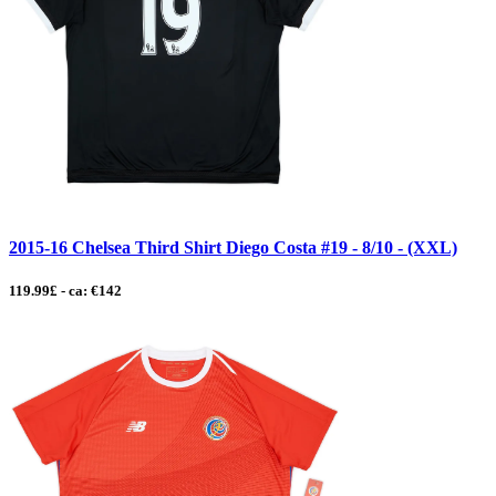
2015-16 Chelsea Third Shirt Diego Costa #19 - 8/10 - (XXL)
119.99£ - ca: €142