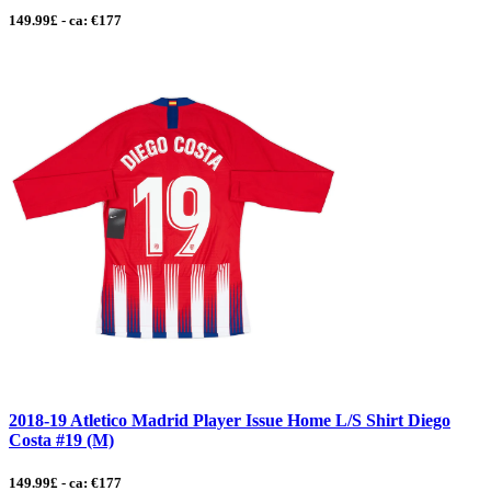
149.99£ - ca: €177
2018-19 Atletico Madrid Player Issue Home L/S Shirt Diego
Costa #19 (M)
149.99£ - ca: €177