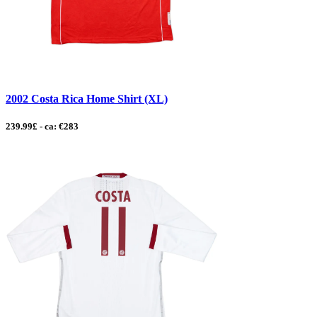
2002 Costa Rica Home Shirt (XL)
239.99£ - ca: €283