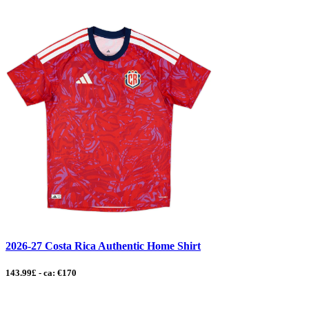
2026-27 Costa Rica Authentic Home Shirt
143.99£ - ca: €170