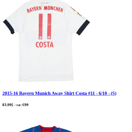
2015-16 Bayern Munich Away Shirt Costa #11 - 6/10 - (S)
83.99£ - ca: €99