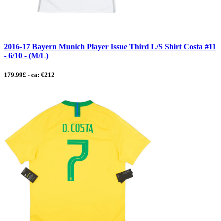
2016-17 Bayern Munich Player Issue Third L/S Shirt Costa #11
- 6/10 - (M/L)
179.99£ - ca: €212