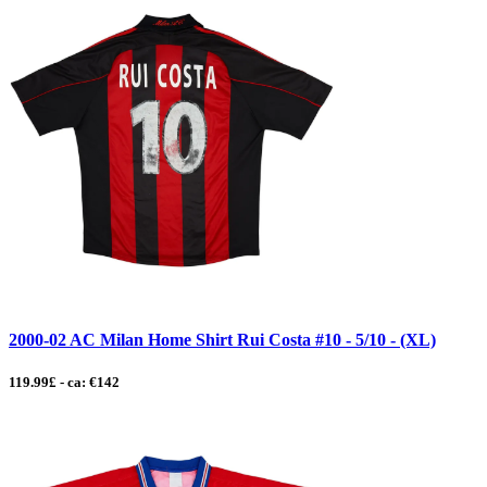
2000-02 AC Milan Home Shirt Rui Costa #10 - 5/10 - (XL)
119.99£ - ca: €142