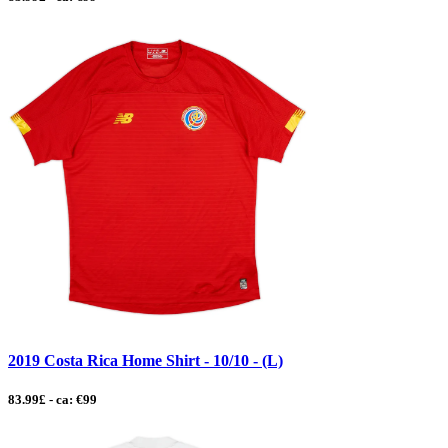
2019 Costa Rica Home Shirt - 10/10 - (L)
83.99£ - ca: €99