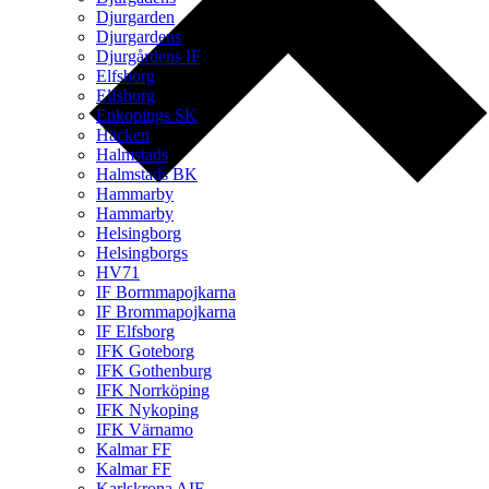
Djurgarden
Djurgardens
Djurgårdens IF
Elfsborg
Elfsborg
Enkopings SK
Häcken
Halmstads
Halmstads BK
Hammarby
Hammarby
Helsingborg
Helsingborgs
HV71
IF Bormmapojkarna
IF Brommapojkarna
IF Elfsborg
IFK Goteborg
IFK Gothenburg
IFK Norrköping
IFK Nykoping
IFK Värnamo
Kalmar FF
Kalmar FF
Karlskrona AIF