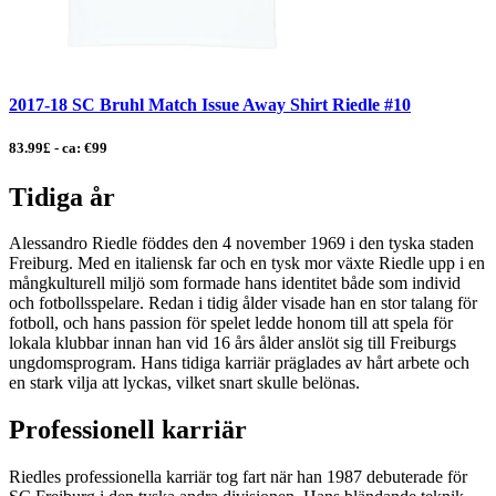
2017-18 SC Bruhl Match Issue Away Shirt Riedle #10
83.99£ - ca: €99
Tidiga år
Alessandro Riedle föddes den 4 november 1969 i den tyska staden
Freiburg. Med en italiensk far och en tysk mor växte Riedle upp i en
mångkulturell miljö som formade hans identitet både som individ
och fotbollsspelare. Redan i tidig ålder visade han en stor talang för
fotboll, och hans passion för spelet ledde honom till att spela för
lokala klubbar innan han vid 16 års ålder anslöt sig till Freiburgs
ungdomsprogram. Hans tidiga karriär präglades av hårt arbete och
en stark vilja att lyckas, vilket snart skulle belönas.
Professionell karriär
Riedles professionella karriär tog fart när han 1987 debuterade för