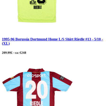
1995-96 Borussia Dortmund Home L/S Shirt Riedle #13 - 5/10 -
(XL)
209.99£ - ca: €248