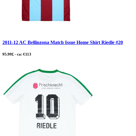
2011-12 AC Bellinzona Match Issue Home Shirt Riedle #20
95.99£ - ca: €113