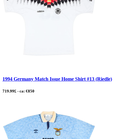
1994 Germany Match Issue Home Shirt #13 (Riedle)
719.99£ - ca: €850