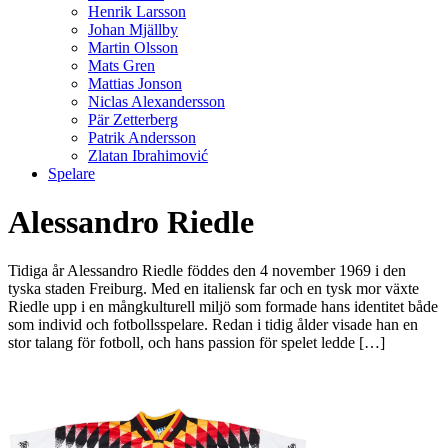
Henrik Larsson
Johan Mjällby
Martin Olsson
Mats Gren
Mattias Jonson
Niclas Alexandersson
Pär Zetterberg
Patrik Andersson
Zlatan Ibrahimović
Spelare
Alessandro Riedle
Tidiga år Alessandro Riedle föddes den 4 november 1969 i den
tyska staden Freiburg. Med en italiensk far och en tysk mor växte
Riedle upp i en mångkulturell miljö som formade hans identitet både
som individ och fotbollsspelare. Redan i tidig ålder visade han en
stor talang för fotboll, och hans passion för spelet ledde […]