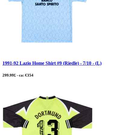
1991-92 Lazio Home Shirt #9 (Riedle) - 7/10 - (L)
299.99£ - ca: €354