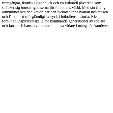
framgångar, ikoniska ögonblick och en kulturell påverkan som
sträcker sig bortom gränserna för fotbollens värld. Med sin talang,
ödmjukhet och dedikation har han lyckats vinna hjärtan hos fansen
och lämnat ett oförglömligt avtryck i fotbollens historia. Riedle
förblir en inspirationskälla för kommande generationer av spelare
och fans, och hans arv kommer att leva vidare i många år framöver.