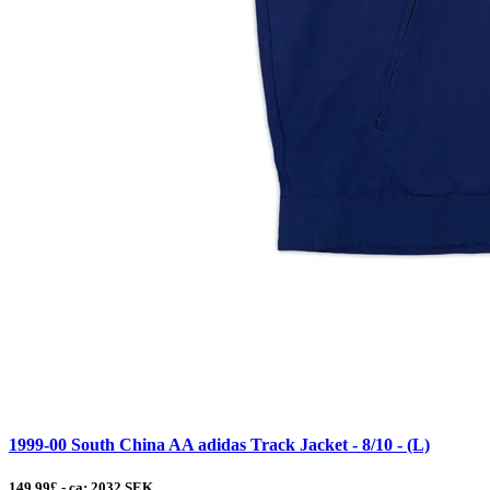
1999-00 South China AA adidas Track Jacket - 8/10 - (L)
149.99£ - ca: 2032 SEK