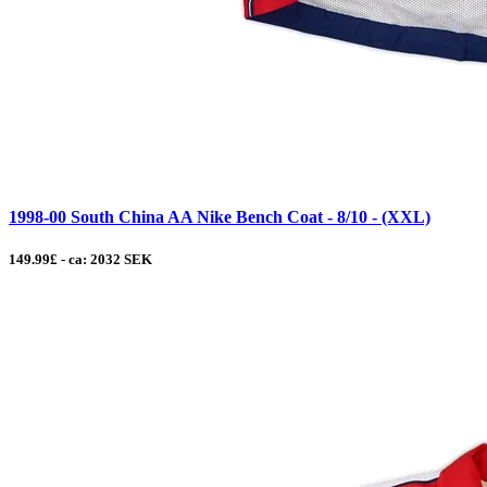
1998-00 South China AA Nike Bench Coat - 8/10 - (XXL)
149.99£ - ca: 2032 SEK