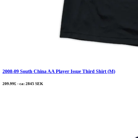
2008-09 South China AA Player Issue Third Shirt (M)
209.99£ - ca: 2845 SEK