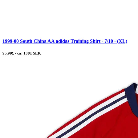
1999-00 South China AA adidas Training Shirt - 7/10 - (XL)
95.99£ - ca: 1301 SEK