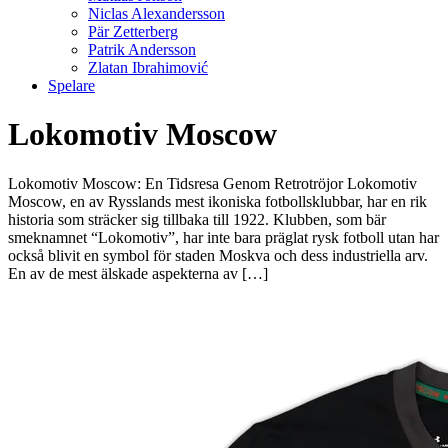
Niclas Alexandersson
Pär Zetterberg
Patrik Andersson
Zlatan Ibrahimović
Spelare
Lokomotiv Moscow
Lokomotiv Moscow: En Tidsresa Genom Retrotröjor Lokomotiv
Moscow, en av Rysslands mest ikoniska fotbollsklubbar, har en rik
historia som sträcker sig tillbaka till 1922. Klubben, som bär
smeknamnet “Lokomotiv”, har inte bara präglat rysk fotboll utan har
också blivit en symbol för staden Moskva och dess industriella arv.
En av de mest älskade aspekterna av […]