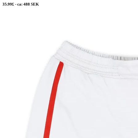
35.99£ - ca: 488 SEK