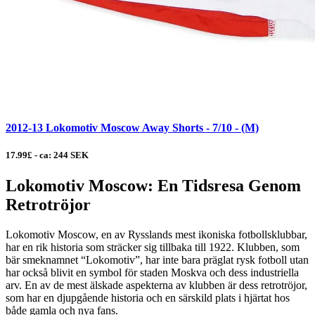
2012-13 Lokomotiv Moscow Away Shorts - 7/10 - (M)
17.99£ - ca: 244 SEK
Lokomotiv Moscow: En Tidsresa Genom
Retrotröjor
Lokomotiv Moscow, en av Rysslands mest ikoniska fotbollsklubbar,
har en rik historia som sträcker sig tillbaka till 1922. Klubben, som
bär smeknamnet “Lokomotiv”, har inte bara präglat rysk fotboll utan
har också blivit en symbol för staden Moskva och dess industriella
arv. En av de mest älskade aspekterna av klubben är dess retrotröjor,
som har en djupgående historia och en särskild plats i hjärtat hos
både gamla och nya fans.