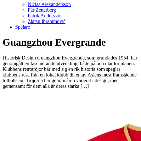
Niclas Alexandersson
Pär Zetterberg
Patrik Andersson
Zlatan Ibrahimović
Spelare
Guangzhou Evergrande
Historisk Design Guangzhou Evergrande, som grundades 1954, har
genomgått en fascinerande utveckling, både på och utanför planen.
Klubbens retrotröjor bär med sig en rik historia som speglar
klubbens resa från en lokal klubb till en av Asiens mest framstående
fotbollslag. Tröjorna har genom åren varierat i design, men
gemensamt för dem alla är deras starka […]