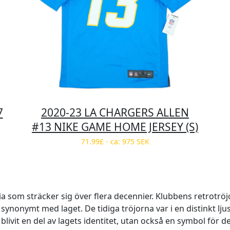
7
2020-23 LA CHARGERS ALLEN
#13 NIKE GAME HOME JERSEY (S)
71.99£ - ca: 975 SEK
a som sträcker sig över flera decennier. Klubbens retrotröjo
 synonymt med laget. De tidiga tröjorna var i en distinkt l
blivit en del av lagets identitet, utan också en symbol för den