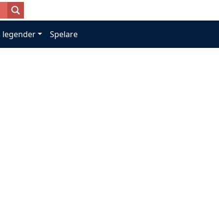
 legender
Spelare