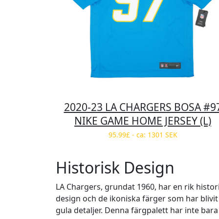
2020-23 LA CHARGERS BOSA #9
NIKE GAME HOME JERSEY (L)
95.99£ - ca: 1301 SEK
Historisk Design
LA Chargers, grundat 1960, har en rik histori
design och de ikoniska färger som har blivit
gula detaljer. Denna färgpalett har inte bara 