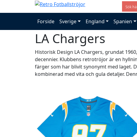
Forside
Sverige
England
Spanien
LA Chargers
Historisk Design LA Chargers, grundat 1960, 
decennier. Klubbens retrotröjor är en hyllni
färger som har blivit synonymt med laget. De 
kombinerad med vita och gula detaljer. Denn