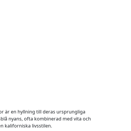
r är en hyllning till deras ursprungliga
jusblå nyans, ofta kombinerad med vita och
 kaliforniska livsstilen.