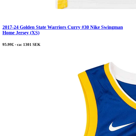
2017-24 Golden State Warriors Curry #30 Nike Swingman
Home Jersey (XS)
95.99£ - ca: 1301 SEK