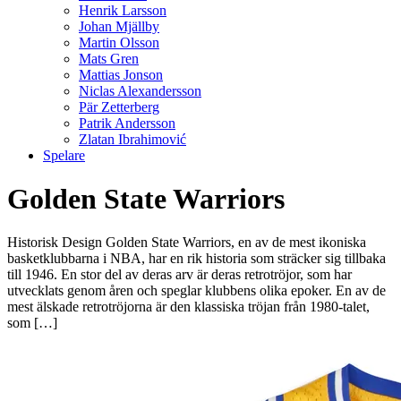
Henrik Larsson
Johan Mjällby
Martin Olsson
Mats Gren
Mattias Jonson
Niclas Alexandersson
Pär Zetterberg
Patrik Andersson
Zlatan Ibrahimović
Spelare
Golden State Warriors
Historisk Design Golden State Warriors, en av de mest ikoniska
basketklubbarna i NBA, har en rik historia som sträcker sig tillbaka
till 1946. En stor del av deras arv är deras retrotröjor, som har
utvecklats genom åren och speglar klubbens olika epoker. En av de
mest älskade retrotröjorna är den klassiska tröjan från 1980-talet,
som […]