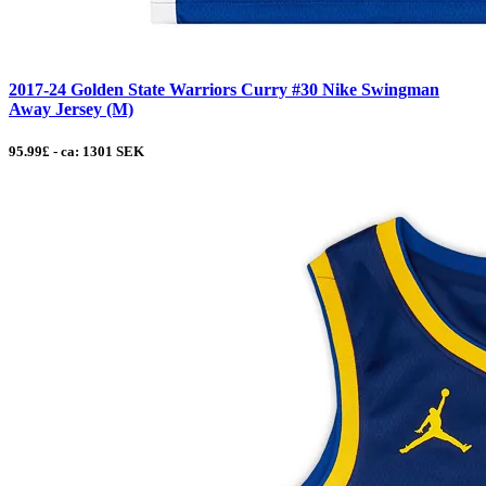
2017-24 Golden State Warriors Curry #30 Nike Swingman
Away Jersey (M)
95.99£ - ca: 1301 SEK