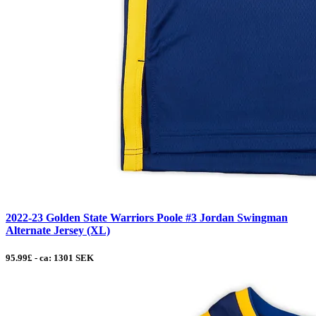
2022-23 Golden State Warriors Poole #3 Jordan Swingman
Alternate Jersey (XL)
95.99£ - ca: 1301 SEK