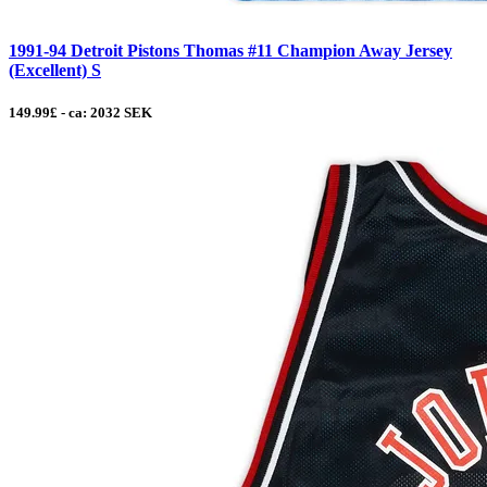
1991-94 Detroit Pistons Thomas #11 Champion Away Jersey
(Excellent) S
149.99£ - ca: 2032 SEK