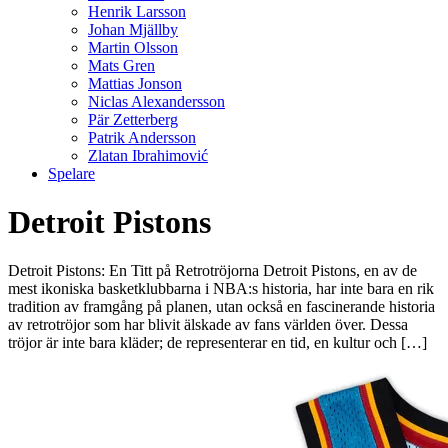
Henrik Larsson
Johan Mjällby
Martin Olsson
Mats Gren
Mattias Jonson
Niclas Alexandersson
Pär Zetterberg
Patrik Andersson
Zlatan Ibrahimović
Spelare
Detroit Pistons
Detroit Pistons: En Titt på Retrotröjorna Detroit Pistons, en av de
mest ikoniska basketklubbarna i NBA:s historia, har inte bara en rik
tradition av framgång på planen, utan också en fascinerande historia
av retrotröjor som har blivit älskade av fans världen över. Dessa
tröjor är inte bara kläder; de representerar en tid, en kultur och […]