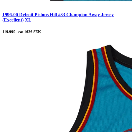
1996-00 Detroit Pistons Hill #33 Champion Away Jersey
(Excellent) XL
119.99£ - ca: 1626 SEK