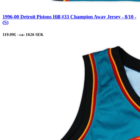
1996-00 Detroit Pistons Hill #33 Champion Away Jersey - 8/10 -
(S)
119.99£ - ca: 1626 SEK