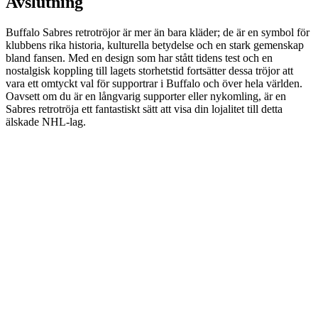
Avslutning
Buffalo Sabres retrotröjor är mer än bara kläder; de är en symbol för
klubbens rika historia, kulturella betydelse och en stark gemenskap
bland fansen. Med en design som har stått tidens test och en
nostalgisk koppling till lagets storhetstid fortsätter dessa tröjor att
vara ett omtyckt val för supportrar i Buffalo och över hela världen.
Oavsett om du är en långvarig supporter eller nykomling, är en
Sabres retrotröja ett fantastiskt sätt att visa din lojalitet till detta
älskade NHL-lag.