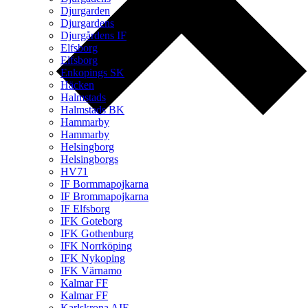
Djurgarden
Djurgardens
Djurgårdens IF
Elfsborg
Elfsborg
Enkopings SK
Häcken
Halmstads
Halmstads BK
Hammarby
Hammarby
Helsingborg
Helsingborgs
HV71
IF Bormmapojkarna
IF Brommapojkarna
IF Elfsborg
IFK Goteborg
IFK Gothenburg
IFK Norrköping
IFK Nykoping
IFK Värnamo
Kalmar FF
Kalmar FF
Karlskrona AIF