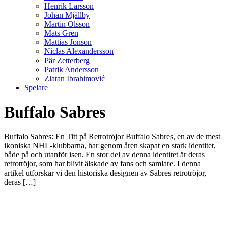
Henrik Larsson
Johan Mjällby
Martin Olsson
Mats Gren
Mattias Jonson
Niclas Alexandersson
Pär Zetterberg
Patrik Andersson
Zlatan Ibrahimović
Spelare
Buffalo Sabres
Buffalo Sabres: En Titt på Retrotröjor Buffalo Sabres, en av de mest
ikoniska NHL-klubbarna, har genom åren skapat en stark identitet,
både på och utanför isen. En stor del av denna identitet är deras
retrotröjor, som har blivit älskade av fans och samlare. I denna
artikel utforskar vi den historiska designen av Sabres retrotröjor,
deras […]