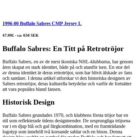
1996-00 Buffalo Sabres CMP Jersey L
47.99£ - ca: 650 SEK
Buffalo Sabres: En Titt på Retrotröjor
Buffalo Sabres, en av de mest ikoniska NHL-klubbarna, har genom
åren skapat en stark identitet, både på och utanför isen. En stor del
av denna identitet är deras retrotröjor, som har blivit älskade av fans
och samlare. I denna artikel utforskar vi den historiska designen av
Sabres retrotröjor, deras kulturella betydelse och varför de fortsätter
att vara populära bland fansen.
Historisk Design
Buffalo Sabres grundades 1970, och klubbens första tröjor bar en
stil som reflekterade tidens designtrender. De ursprungliga tröjorna
var i en djup blå och gul färgkombination, med en framträdande
logotyp som innehöll två korsande sablar och en bison. Denna