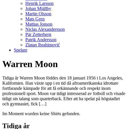
Henrik Larsson
Johan Mjällby
Martin Olsson
Mats Gren
Mattias Jonson
Niclas Alexandersson
Pär Zetterberg
Patrik Andersson
Zlatan Ibrahimović
Spelare
Warren Moon
Tidiga år Warren Moon föddes den 18 januari 1956 i Los Angeles,
Kalifornien. Han växte upp i en tid då afroamerikanska idrottare
fortfarande kämpade för att få erkännande och respekt inom
professionell sport. Moon var tidigt intresserad av fotboll och visade
tidigt sin talang som quarterback. Efter att ha spelat på högstadiet
och gymnasiet, fick […]
Im Moment wurden keine Shirts gefunden.
Tidiga år