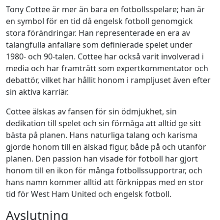
Tony Cottee är mer än bara en fotbollsspelare; han är
en symbol för en tid då engelsk fotboll genomgick
stora förändringar. Han representerade en era av
talangfulla anfallare som definierade spelet under
1980- och 90-talen. Cottee har också varit involverad i
media och har framträtt som expertkommentator och
debattör, vilket har hållit honom i rampljuset även efter
sin aktiva karriär.
Cottee älskas av fansen för sin ödmjukhet, sin
dedikation till spelet och sin förmåga att alltid ge sitt
bästa på planen. Hans naturliga talang och karisma
gjorde honom till en älskad figur, både på och utanför
planen. Den passion han visade för fotboll har gjort
honom till en ikon för många fotbollssupportrar, och
hans namn kommer alltid att förknippas med en stor
tid för West Ham United och engelsk fotboll.
Avslutning