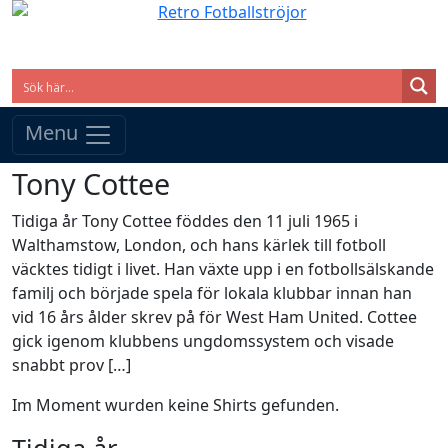
Menu
Tony Cottee
Tidiga år Tony Cottee föddes den 11 juli 1965 i
Walthamstow, London, och hans kärlek till fotboll
väcktes tidigt i livet. Han växte upp i en fotbollsälskande
familj och började spela för lokala klubbar innan han
vid 16 års ålder skrev på för West Ham United. Cottee
gick igenom klubbens ungdomssystem och visade
snabbt prov […]
Im Moment wurden keine Shirts gefunden.