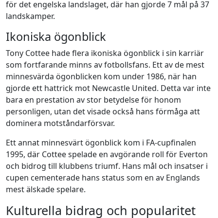
för det engelska landslaget, där han gjorde 7 mål på 37
landskamper.
Ikoniska ögonblick
Tony Cottee hade flera ikoniska ögonblick i sin karriär
som fortfarande minns av fotbollsfans. Ett av de mest
minnesvärda ögonblicken kom under 1986, när han
gjorde ett hattrick mot Newcastle United. Detta var inte
bara en prestation av stor betydelse för honom
personligen, utan det visade också hans förmåga att
dominera motståndarförsvar.
Ett annat minnesvärt ögonblick kom i FA-cupfinalen
1995, där Cottee spelade en avgörande roll för Everton
och bidrog till klubbens triumf. Hans mål och insatser i
cupen cementerade hans status som en av Englands
mest älskade spelare.
Kulturella bidrag och popularitet