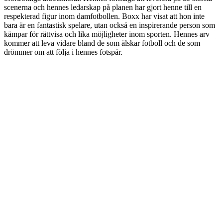
scenerna och hennes ledarskap på planen har gjort henne till en
respekterad figur inom damfotbollen. Boxx har visat att hon inte
bara är en fantastisk spelare, utan också en inspirerande person som
kämpar för rättvisa och lika möjligheter inom sporten. Hennes arv
kommer att leva vidare bland de som älskar fotboll och de som
drömmer om att följa i hennes fotspår.