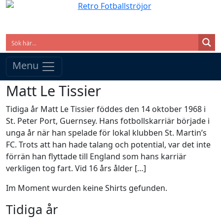
Menu
Matt Le Tissier
Tidiga år Matt Le Tissier föddes den 14 oktober 1968 i
St. Peter Port, Guernsey. Hans fotbollskarriär började i
unga år när han spelade för lokal klubben St. Martin’s
FC. Trots att han hade talang och potential, var det inte
förrän han flyttade till England som hans karriär
verkligen tog fart. Vid 16 års ålder […]
Im Moment wurden keine Shirts gefunden.
Tidiga år