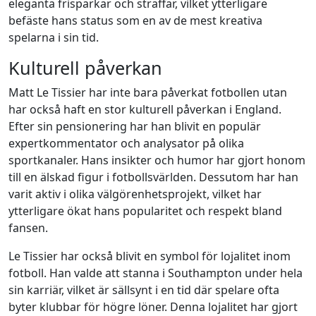
eleganta frisparkar och straffar, vilket ytterligare
befäste hans status som en av de mest kreativa
spelarna i sin tid.
Kulturell påverkan
Matt Le Tissier har inte bara påverkat fotbollen utan
har också haft en stor kulturell påverkan i England.
Efter sin pensionering har han blivit en populär
expertkommentator och analysator på olika
sportkanaler. Hans insikter och humor har gjort honom
till en älskad figur i fotbollsvärlden. Dessutom har han
varit aktiv i olika välgörenhetsprojekt, vilket har
ytterligare ökat hans popularitet och respekt bland
fansen.
Le Tissier har också blivit en symbol för lojalitet inom
fotboll. Han valde att stanna i Southampton under hela
sin karriär, vilket är sällsynt i en tid där spelare ofta
byter klubbar för högre löner. Denna lojalitet har gjort