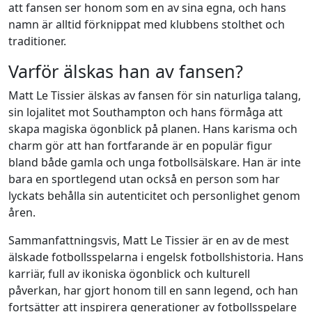
att fansen ser honom som en av sina egna, och hans
namn är alltid förknippat med klubbens stolthet och
traditioner.
Varför älskas han av fansen?
Matt Le Tissier älskas av fansen för sin naturliga talang,
sin lojalitet mot Southampton och hans förmåga att
skapa magiska ögonblick på planen. Hans karisma och
charm gör att han fortfarande är en populär figur
bland både gamla och unga fotbollsälskare. Han är inte
bara en sportlegend utan också en person som har
lyckats behålla sin autenticitet och personlighet genom
åren.
Sammanfattningsvis, Matt Le Tissier är en av de mest
älskade fotbollsspelarna i engelsk fotbollshistoria. Hans
karriär, full av ikoniska ögonblick och kulturell
påverkan, har gjort honom till en sann legend, och han
fortsätter att inspirera generationer av fotbollsspelare