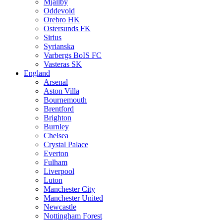
Mjällby
Oddevold
Orebro HK
Ostersunds FK
Sirius
Syrianska
Varbergs BoIS FC
Vasteras SK
England
Arsenal
Aston Villa
Bournemouth
Brentford
Brighton
Burnley
Chelsea
Crystal Palace
Everton
Fulham
Liverpool
Luton
Manchester City
Manchester United
Newcastle
Nottingham Forest