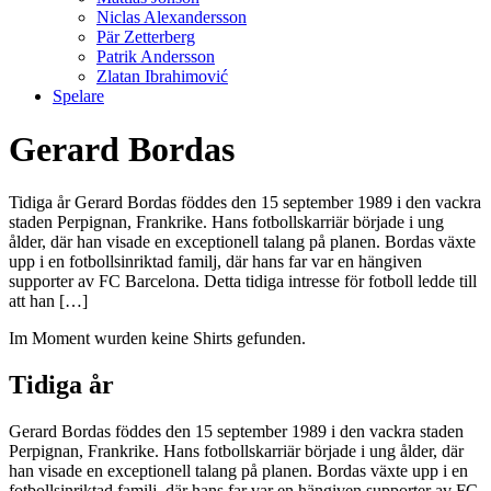
Niclas Alexandersson
Pär Zetterberg
Patrik Andersson
Zlatan Ibrahimović
Spelare
Gerard Bordas
Tidiga år Gerard Bordas föddes den 15 september 1989 i den vackra
staden Perpignan, Frankrike. Hans fotbollskarriär började i ung
ålder, där han visade en exceptionell talang på planen. Bordas växte
upp i en fotbollsinriktad familj, där hans far var en hängiven
supporter av FC Barcelona. Detta tidiga intresse för fotboll ledde till
att han […]
Im Moment wurden keine Shirts gefunden.
Tidiga år
Gerard Bordas föddes den 15 september 1989 i den vackra staden
Perpignan, Frankrike. Hans fotbollskarriär började i ung ålder, där
han visade en exceptionell talang på planen. Bordas växte upp i en
fotbollsinriktad familj, där hans far var en hängiven supporter av FC