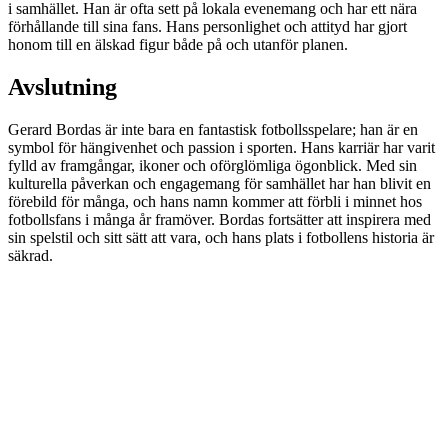
i samhället. Han är ofta sett på lokala evenemang och har ett nära
förhållande till sina fans. Hans personlighet och attityd har gjort
honom till en älskad figur både på och utanför planen.
Avslutning
Gerard Bordas är inte bara en fantastisk fotbollsspelare; han är en
symbol för hängivenhet och passion i sporten. Hans karriär har varit
fylld av framgångar, ikoner och oförglömliga ögonblick. Med sin
kulturella påverkan och engagemang för samhället har han blivit en
förebild för många, och hans namn kommer att förbli i minnet hos
fotbollsfans i många år framöver. Bordas fortsätter att inspirera med
sin spelstil och sitt sätt att vara, och hans plats i fotbollens historia är
säkrad.