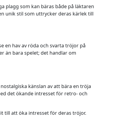
iga plagg som kan bäras både på läktaren
unik stil som uttrycker deras kärlek till
e en hav av röda och svarta tröjor på
mer än bara spelet; det handlar om
n nostalgiska känslan av att bära en tröja
ed det ökande intresset för retro- och
ill att öka intresset för deras tröjor.