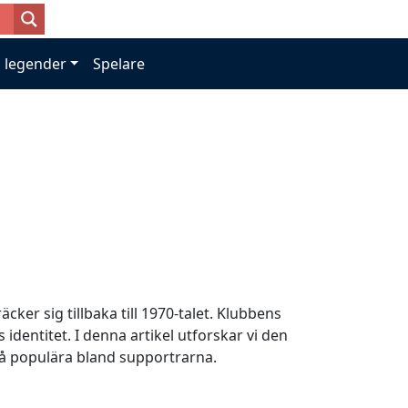
 legender
Spelare
ker sig tillbaka till 1970-talet. Klubbens
 identitet. I denna artikel utforskar vi den
 så populära bland supportrarna.