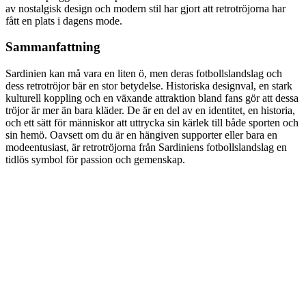
av nostalgisk design och modern stil har gjort att retrotröjorna har
fått en plats i dagens mode.
Sammanfattning
Sardinien kan må vara en liten ö, men deras fotbollslandslag och
dess retrotröjor bär en stor betydelse. Historiska designval, en stark
kulturell koppling och en växande attraktion bland fans gör att dessa
tröjor är mer än bara kläder. De är en del av en identitet, en historia,
och ett sätt för människor att uttrycka sin kärlek till både sporten och
sin hemö. Oavsett om du är en hängiven supporter eller bara en
modeentusiast, är retrotröjorna från Sardiniens fotbollslandslag en
tidlös symbol för passion och gemenskap.