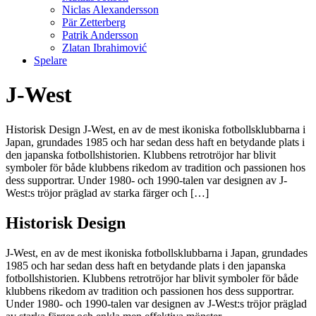
Niclas Alexandersson
Pär Zetterberg
Patrik Andersson
Zlatan Ibrahimović
Spelare
J-West
Historisk Design J-West, en av de mest ikoniska fotbollsklubbarna i
Japan, grundades 1985 och har sedan dess haft en betydande plats i
den japanska fotbollshistorien. Klubbens retrotröjor har blivit
symboler för både klubbens rikedom av tradition och passionen hos
dess supportrar. Under 1980- och 1990-talen var designen av J-
West:s tröjor präglad av starka färger och […]
Historisk Design
J-West, en av de mest ikoniska fotbollsklubbarna i Japan, grundades
1985 och har sedan dess haft en betydande plats i den japanska
fotbollshistorien. Klubbens retrotröjor har blivit symboler för både
klubbens rikedom av tradition och passionen hos dess supportrar.
Under 1980- och 1990-talen var designen av J-West:s tröjor präglad