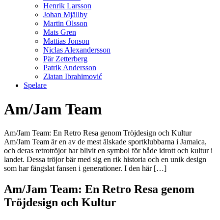
Henrik Larsson
Johan Mjällby
Martin Olsson
Mats Gren
Mattias Jonson
Niclas Alexandersson
Pär Zetterberg
Patrik Andersson
Zlatan Ibrahimović
Spelare
Am/Jam Team
Am/Jam Team: En Retro Resa genom Tröjdesign och Kultur
Am/Jam Team är en av de mest älskade sportklubbarna i Jamaica,
och deras retrotröjor har blivit en symbol för både idrott och kultur i
landet. Dessa tröjor bär med sig en rik historia och en unik design
som har fängslat fansen i generationer. I den här […]
Am/Jam Team: En Retro Resa genom
Tröjdesign och Kultur