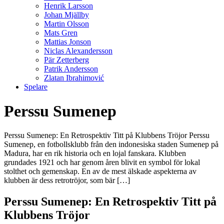
Henrik Larsson
Johan Mjällby
Martin Olsson
Mats Gren
Mattias Jonson
Niclas Alexandersson
Pär Zetterberg
Patrik Andersson
Zlatan Ibrahimović
Spelare
Perssu Sumenep
Perssu Sumenep: En Retrospektiv Titt på Klubbens Tröjor Perssu
Sumenep, en fotbollsklubb från den indonesiska staden Sumenep på
Madura, har en rik historia och en lojal fanskara. Klubben
grundades 1921 och har genom åren blivit en symbol för lokal
stolthet och gemenskap. En av de mest älskade aspekterna av
klubben är dess retrotröjor, som bär […]
Perssu Sumenep: En Retrospektiv Titt på
Klubbens Tröjor