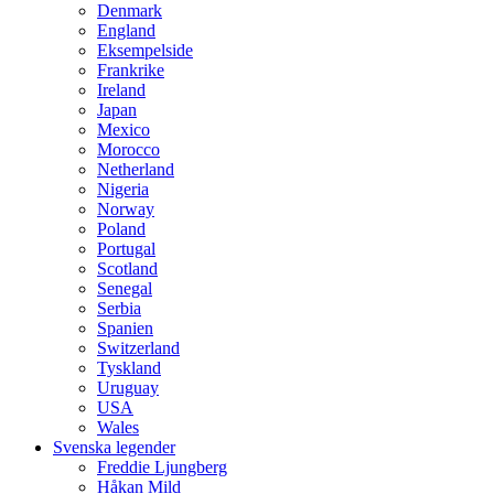
Denmark
England
Eksempelside
Frankrike
Ireland
Japan
Mexico
Morocco
Netherland
Nigeria
Norway
Poland
Portugal
Scotland
Senegal
Serbia
Spanien
Switzerland
Tyskland
Uruguay
USA
Wales
Svenska legender
Freddie Ljungberg
Håkan Mild