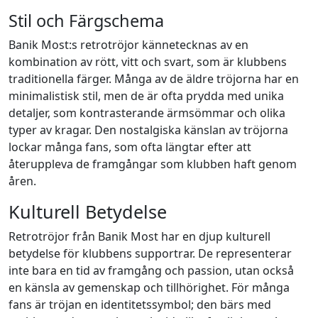
Stil och Färgschema
Banik Most:s retrotröjor kännetecknas av en
kombination av rött, vitt och svart, som är klubbens
traditionella färger. Många av de äldre tröjorna har en
minimalistisk stil, men de är ofta prydda med unika
detaljer, som kontrasterande ärmsömmar och olika
typer av kragar. Den nostalgiska känslan av tröjorna
lockar många fans, som ofta längtar efter att
återuppleva de framgångar som klubben haft genom
åren.
Kulturell Betydelse
Retrotröjor från Banik Most har en djup kulturell
betydelse för klubbens supportrar. De representerar
inte bara en tid av framgång och passion, utan också
en känsla av gemenskap och tillhörighet. För många
fans är tröjan en identitetssymbol; den bärs med