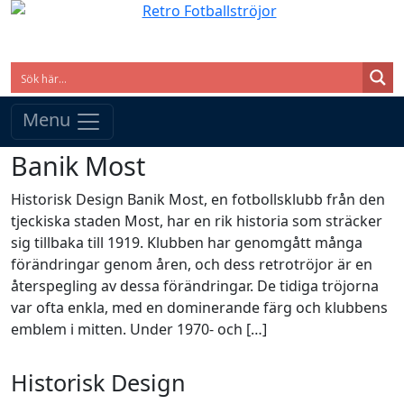
Menu
Banik Most
Historisk Design Banik Most, en fotbollsklubb från den
tjeckiska staden Most, har en rik historia som sträcker
sig tillbaka till 1919. Klubben har genomgått många
förändringar genom åren, och dess retrotröjor är en
återspegling av dessa förändringar. De tidiga tröjorna
var ofta enkla, med en dominerande färg och klubbens
emblem i mitten. Under 1970- och […]
Historisk Design