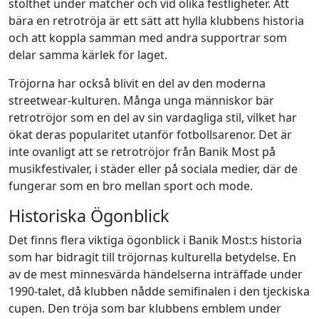
stolthet under matcher och vid olika festligheter. Att
bära en retrotröja är ett sätt att hylla klubbens historia
och att koppla samman med andra supportrar som
delar samma kärlek för laget.
Tröjorna har också blivit en del av den moderna
streetwear-kulturen. Många unga människor bär
retrotröjor som en del av sin vardagliga stil, vilket har
ökat deras popularitet utanför fotbollsarenor. Det är
inte ovanligt att se retrotröjor från Banik Most på
musikfestivaler, i städer eller på sociala medier, där de
fungerar som en bro mellan sport och mode.
Historiska Ögonblick
Det finns flera viktiga ögonblick i Banik Most:s historia
som har bidragit till tröjornas kulturella betydelse. En
av de mest minnesvärda händelserna inträffade under
1990-talet, då klubben nådde semifinalen i den tjeckiska
cupen. Den tröja som bar klubbens emblem under