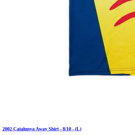
2002 Catalunya Away Shirt - 8/10 - (L)